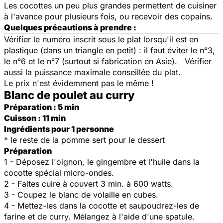
Les cocottes un peu plus grandes permettent de cuisiner
à l'avance pour plusieurs fois, ou recevoir des copains.
Quelques précautions à prendre :
Vérifier le numéro inscrit sous le plat lorsqu'il est en
plastique (dans un triangle en petit) : il faut éviter le n°3,
le n°6 et le n°7 (surtout si fabrication en Asie). Vérifier
aussi la puissance maximale conseillée du plat.
Le prix n'est évidemment pas le même !
Blanc de poulet au curry
Préparation : 5 min
Cuisson : 11 min
Ingrédients pour 1 personne
* le reste de la pomme sert pour le dessert
Préparation
1 - Déposez l'oignon, le gingembre et l'huile dans la
cocotte spécial micro-ondes.
2 - Faites cuire à couvert 3 min. à 600 watts.
3 - Coupez le blanc de volaille en cubes.
4 - Mettez-les dans la cocotte et saupoudrez-les de
farine et de curry. Mélangez à l'aide d'une spatule.