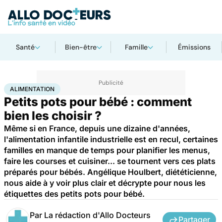
Santé
Bien-être
Famille
Émissions
Accueil
Bien-être
Nutrition
Alimentation
ALIMENTATION
Petits pots pour bébé : comment
bien les choisir ?
Même si en France, depuis une dizaine d'années,
l'alimentation infantile industrielle est en recul, certaines
familles en manque de temps pour planifier les menus,
faire les courses et cuisiner... se tournent vers ces plats
préparés pour bébés. Angélique Houlbert, diététicienne,
nous aide à y voir plus clair et décrypte pour nous les
étiquettes des petits pots pour bébé.
Par
La rédaction d'Allo Docteurs
Partager