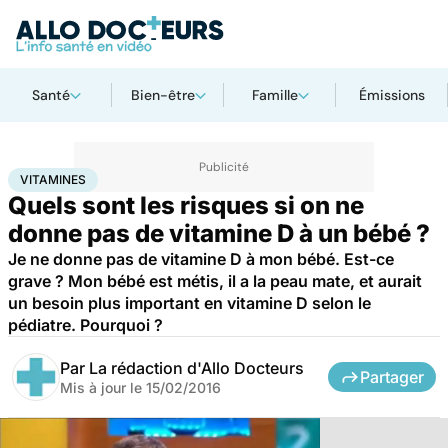
Santé
Bien-être
Famille
Émissions
Accueil
Santé
Maladies
Vitamines
VITAMINES
Quels sont les risques si on ne
donne pas de vitamine D à un bébé ?
Je ne donne pas de vitamine D à mon bébé. Est-ce
grave ? Mon bébé est métis, il a la peau mate, et aurait
un besoin plus important en vitamine D selon le
pédiatre. Pourquoi ?
Par
La rédaction d'Allo Docteurs
Partager
Mis à jour le
15/02/2016