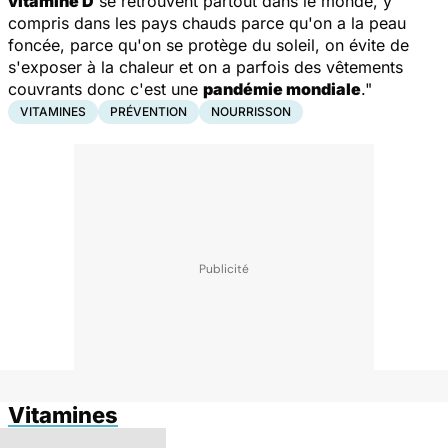
vitamine D
se retrouvent partout dans le monde, y
compris dans les pays chauds parce qu'on a la peau
foncée, parce qu'on se protège du soleil, on évite de
s'exposer à la chaleur et on a parfois des vêtements
couvrants donc c'est une
pandémie mondiale
."
VITAMINES
PRÉVENTION
NOURRISSON
Vitamines