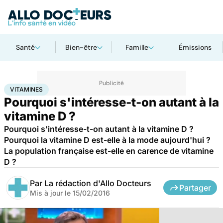
Santé
Bien-être
Famille
Émissions
Accueil
Santé
Vitamines
VITAMINES
Pourquoi s'intéresse-t-on autant à la
vitamine D ?
Pourquoi s'intéresse-t-on autant à la vitamine D ?
Pourquoi la vitamine D est-elle à la mode aujourd'hui ?
La population française est-elle en carence de vitamine
D ?
Par
La rédaction d'Allo Docteurs
Partager
Mis à jour le
15/02/2016