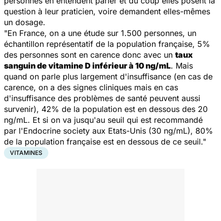
personnes en entendent parler et du coup elles posent la
question à leur praticien, voire demandent elles-mêmes
un dosage.
"En France, on a une étude sur 1.500 personnes, un
échantillon représentatif de la population française, 5%
des personnes sont en carence donc avec un
taux
sanguin de vitamine D inférieur à 10 ng/mL
. Mais
quand on parle plus largement d'insuffisance (en cas de
carence, on a des signes cliniques mais en cas
d'insuffisance des problèmes de santé peuvent aussi
survenir), 42% de la population est en dessous des 20
ng/mL. Et si on va jusqu'au seuil qui est recommandé
par l'Endocrine society aux Etats-Unis (30 ng/mL), 80%
de la population française est en dessous de ce seuil."
VITAMINES