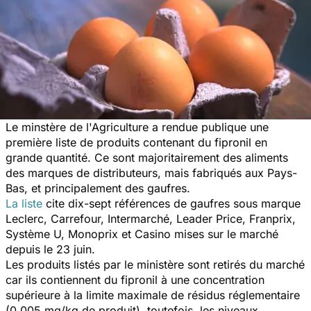
Le minstère de l'Agriculture a rendue publique une
première liste de produits contenant du fipronil en
grande quantité. Ce sont majoritairement des aliments
des marques de distributeurs, mais fabriqués aux Pays-
Bas, et principalement des gaufres.
La liste
cite dix-sept références de gaufres sous marque
Leclerc, Carrefour, Intermarché, Leader Price, Franprix,
Système U, Monoprix et Casino mises sur le marché
depuis le 23 juin.
Les produits listés par le ministère sont retirés du marché
car ils contiennent du fipronil à une concentration
supérieure à la limite maximale de résidus réglementaire
(0,005 mg/kg de produit), toutefois, les niveaux