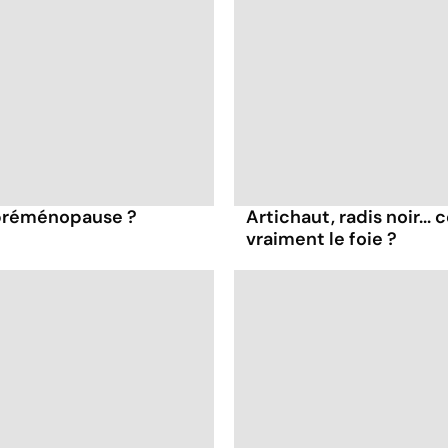
 préménopause ?
Artichaut, radis noir...
vraiment le foie ?