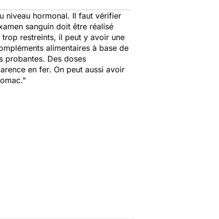
 niveau hormonal. Il faut vérifier
xamen sanguin doit être réalisé
trop restreints, il peut y avoir une
 compléments alimentaires à base de
rès probantes. Des doses
carence en fer. On peut aussi avoir
tomac."