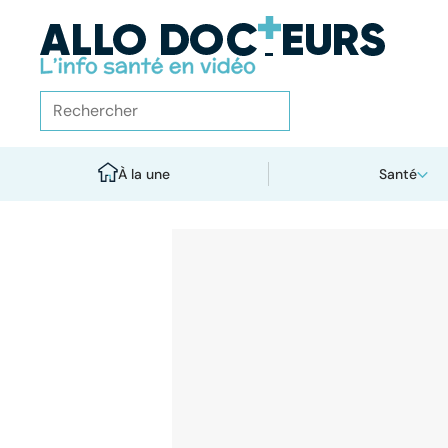
À la une
Santé