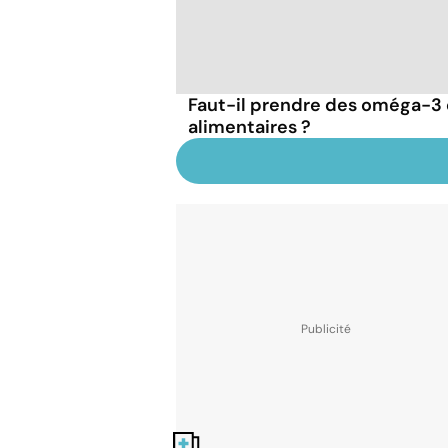
Faut-il prendre des oméga-
alimentaires ?
Nos fiches santé