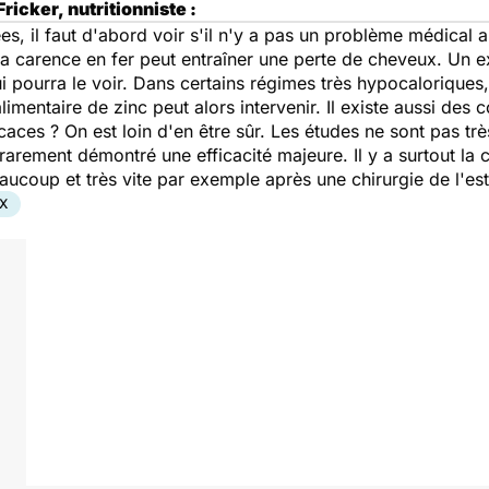
icker, nutritionniste :
, il faut d'abord voir s'il n'y a pas un problème médical au
La carence en fer peut entraîner une perte de cheveux. Un e
ui pourra le voir. Dans certains régimes très hypocaloriques, 
imentaire de zinc peut alors intervenir. Il existe aussi des
icaces ? On est loin d'en être sûr. Les études ne sont pas t
rarement démontré une efficacité majeure. Il y a surtout la 
aucoup et très vite par exemple après une chirurgie de l'es
X