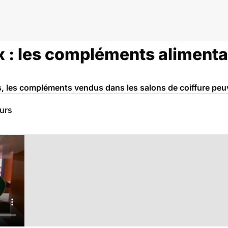
 : les compléments alimentai
les compléments vendus dans les salons de coiffure peuve
eurs