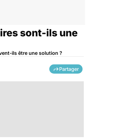
res sont-ils une
nt-ils être une solution ?
Partager