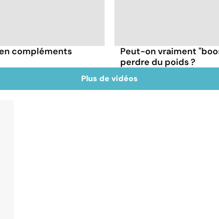
3 en compléments
Peut-on vraiment "boo
perdre du poids ?
Plus de vidéos