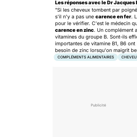
Les réponses avec le Dr Jacques Fr
"Si les cheveux tombent par poignées
s'il n'y a pas une
carence en fer
. 
pour le vérifier. C'est le médecin q
carence en zinc
. Un complément al
vitamines du groupe B. Sont-ils eff
importantes de vitamine B1, B6 ont 
besoin de zinc lorsqu'on maigrit be
COMPLÉMENTS ALIMENTAIRES
CHEVEU