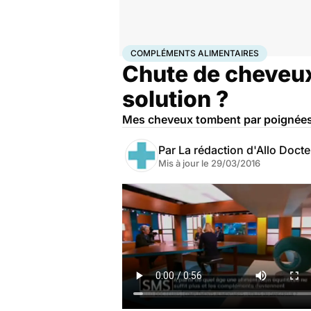
Accueil
Santé
Compléments alimentaires
COMPLÉMENTS ALIMENTAIRES
Chute de cheveux
solution ?
Mes cheveux tombent par poignées, 
Par
La rédaction d'Allo Doct
Mis à jour le
29/03/2016