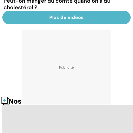
Peut-on manger du comté quand on a du
cholestérol ?
Plus de vidéos
Nos fiches santé