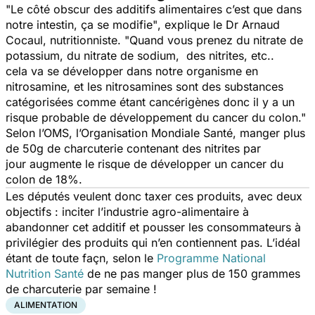
"Le côté obscur des additifs alimentaires c’est que dans
notre intestin, ça se modifie"
, explique le Dr Arnaud
Cocaul, nutritionniste.
"Quand vous prenez du nitrate de
potassium, du nitrate de sodium, des nitrites, etc..
cela va se développer dans notre organisme en
nitrosamine, et les nitrosamines sont des substances
catégorisées comme étant cancérigènes donc il y a un
risque probable de développement du cancer du colon."
Selon l’OMS, l’Organisation Mondiale Santé, manger plus
de 50g de charcuterie contenant des nitrites par
jour augmente le risque de développer un cancer du
colon de 18%.
Les députés veulent donc taxer ces produits, avec deux
objectifs : inciter l’industrie agro-alimentaire à
abandonner cet additif et pousser les consommateurs à
privilégier des produits qui n’en contiennent pas. L’idéal
étant de toute façn, selon le
Programme National
Nutrition Santé
de ne pas manger plus de 150 grammes
de charcuterie par semaine !
ALIMENTATION