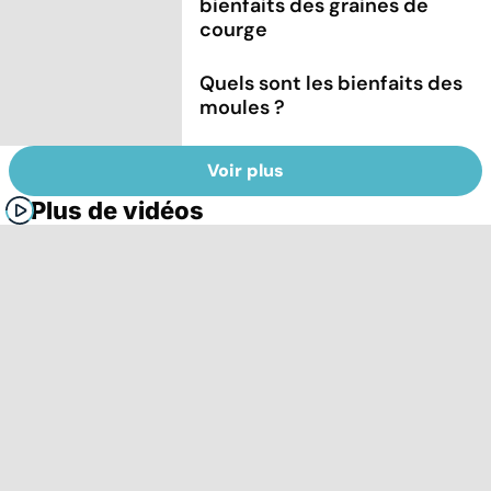
bienfaits des graines de
courge
Quels sont les bienfaits des
moules ?
Voir plus
Plus de vidéos