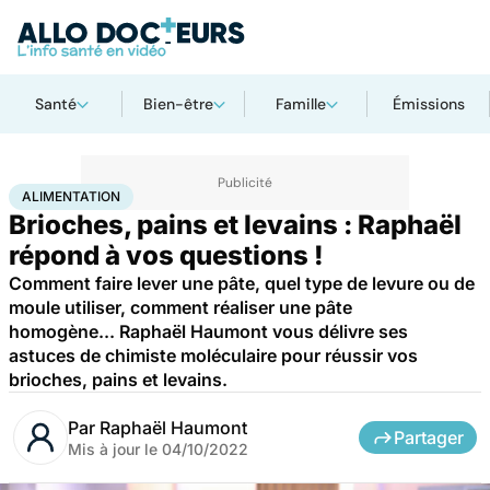
Santé
Bien-être
Famille
Émissions
Accueil
Santé
Alimentation
ALIMENTATION
Brioches, pains et levains : Raphaël
répond à vos questions !
Comment faire lever une pâte, quel type de levure ou de
moule utiliser, comment réaliser une pâte
homogène... Raphaël Haumont vous délivre ses
astuces de chimiste moléculaire pour réussir vos
brioches, pains et levains.
Par
Raphaël Haumont
Partager
Mis à jour le
04/10/2022