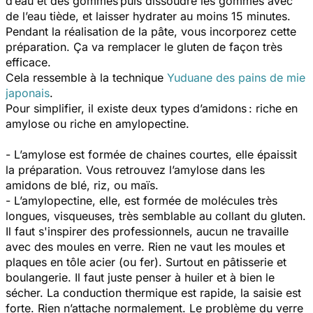
d’eau et des gommes puis dissoudre les gommes avec
de l’eau tiède, et laisser hydrater au moins 15 minutes.
Pendant la réalisation de la pâte, vous incorporez cette
préparation. Ça va remplacer le gluten de façon très
efficace.
Cela ressemble à la technique
Yuduane des pains de mie
japonais
.
Pour simplifier, il existe deux types d’amidons : riche en
amylose ou riche en amylopectine.
- L’amylose est formée de chaines courtes, elle épaissit
la préparation. Vous retrouvez l’amylose dans les
amidons de blé, riz, ou maïs.
- L’amylopectine, elle, est formée de molécules très
longues, visqueuses, très semblable au collant du gluten.
Il faut s'inspirer des professionnels, aucun ne travaille
avec des moules en verre. Rien ne vaut les moules et
plaques en tôle acier (ou fer). Surtout en pâtisserie et
boulangerie. Il faut juste penser à huiler et à bien le
sécher. La conduction thermique est rapide, la saisie est
forte. Rien n’attache normalement. Le problème du verre