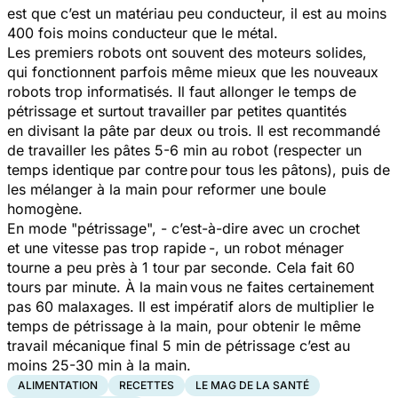
est que c’est un matériau peu conducteur, il est au moins
400 fois moins conducteur que le métal.
Les premiers robots ont souvent des moteurs solides,
qui fonctionnent parfois même mieux que les nouveaux
robots trop informatisés. Il faut allonger le temps de
pétrissage et surtout travailler par petites quantités
en divisant la pâte par deux ou trois. Il est recommandé
de travailler les pâtes 5-6 min au robot (respecter un
temps identique par contre pour tous les pâtons), puis de
les mélanger à la main pour reformer une boule
homogène.
En mode "pétrissage", - c’est-à-dire avec un crochet
et une vitesse pas trop rapide -, un robot ménager
tourne a peu près à 1 tour par seconde. Cela fait 60
tours par minute. À la main vous ne faites certainement
pas 60 malaxages. Il est impératif alors de multiplier le
temps de pétrissage à la main, pour obtenir le même
travail mécanique final 5 min de pétrissage c’est au
moins 25-30 min à la main.
ALIMENTATION
RECETTES
LE MAG DE LA SANTÉ