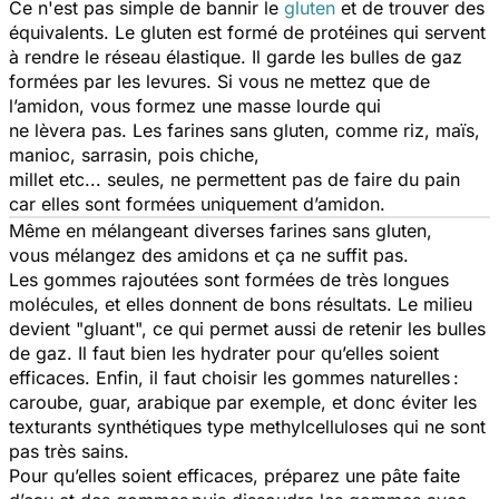
Ce n'est pas simple de bannir le
gluten
et de trouver des
équivalents. Le gluten est formé de protéines qui servent
à rendre le réseau élastique. Il garde les bulles de gaz
formées par les levures. Si vous ne mettez que de
l’amidon, vous formez une masse lourde qui
ne lèvera pas. Les farines sans gluten, comme riz, maïs,
manioc, sarrasin, pois chiche,
millet etc... seules, ne permettent pas de faire du pain
car elles sont formées uniquement d’amidon.
Même en mélangeant diverses farines sans gluten,
vous mélangez des amidons et ça ne suffit pas.
Les gommes rajoutées sont formées de très longues
molécules, et elles donnent de bons résultats. Le milieu
devient "gluant", ce qui permet aussi de retenir les bulles
de gaz. Il faut bien les hydrater pour qu’elles soient
efficaces. Enfin, il faut choisir les gommes naturelles :
caroube, guar, arabique par exemple, et donc éviter les
texturants synthétiques type methylcelluloses qui ne sont
pas très sains.
Pour qu’elles soient efficaces, préparez une pâte faite