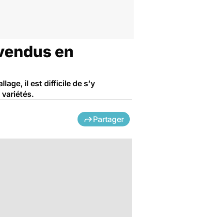
 vendus en
age, il est difficile de s’y
 variétés.
Partager