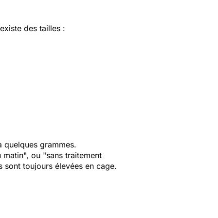
existe des tailles :
t à quelques grammes.
 matin", ou "sans traitement
es sont toujours élevées en cage.