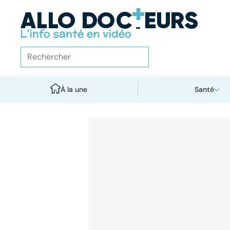
À la une
Santé