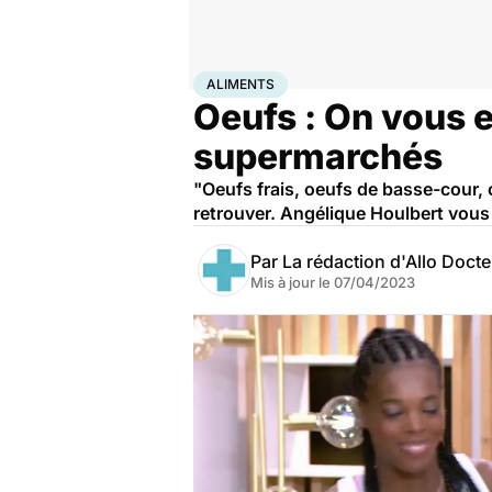
Accueil
Santé
Aliments
ALIMENTS
Oeufs : On vous e
supermarchés
"Oeufs frais, oeufs de basse-cour, oe
retrouver. Angélique Houlbert vous l
Par
La rédaction d'Allo Doct
Mis à jour le
07/04/2023