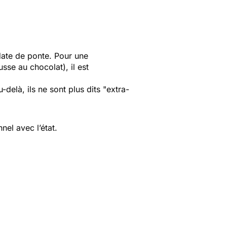
ate de ponte. Pour une
se au chocolat), il est
-delà, ils ne sont plus dits "extra-
nel avec l’état.