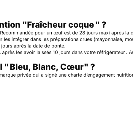
ntion "Fraîcheur coque " ?
Recommandée pour un œuf est de 28 jours maxi après la d
 les intégrer dans les préparations crues (mayonnaise, mous
ours après la date de ponte.
après les avoir laissés 10 jours dans votre réfrigérateur . Au
 " Bleu, Blanc, Cœur" ?
marque privée qui a signé une charte d’engagement nutrition