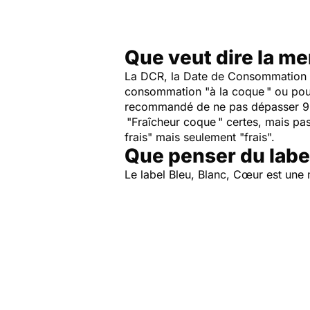
Que veut dire la me
La DCR, la Date de Consommation 
consommation "à la coque " ou pour
recommandé de ne pas dépasser 9 j
"Fraîcheur coque " certes, mais pas 
frais" mais seulement "frais".
Que penser du label
Le label Bleu, Blanc, Cœur est une 