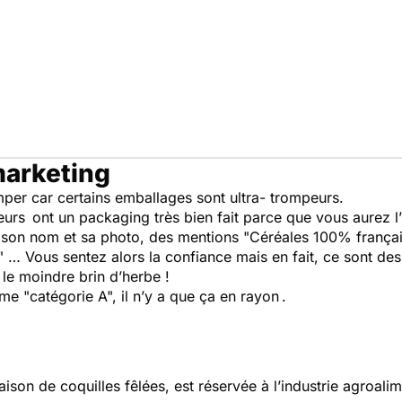
marketing
omper car certains emballages sont ultra- trompeurs.
urs ont un packaging très bien fait parce que vous aurez l
 son nom et sa photo, des mentions "Céréales 100% françaises
" … Vous sentez alors la confiance mais en fait, ce sont des
 le moindre brin d’herbe !
me "catégorie A", il n’y a que ça en rayon .
ison de coquilles fêlées, est réservée à l’industrie agroalim