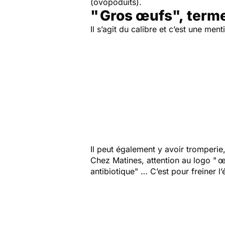
(ovopoduits).
" Gros œufs", term
Il s’agit du calibre et c’est une men
Il peut également y avoir tromperie
Chez Matines, attention au logo " œ
antibiotique" … C’est pour freiner 