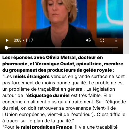
Les réponses avec Olivia Metral, docteur en
pharmacie, et Véronique Oudot, apicultrice, membre
du groupement des producteurs de gelée royale :
"Les
miels étrangers
vendus en grande surface ne sont
pas forcément de moins bonne qualité. Le problème est
un problème de traçabilité en général. La législation
autour de l'
étiquetage du miel
est très faible. Elle
concerne un aliment plus qu'un traitement. Sur l'étiquette
du miel, on doit retrouver sa provenance (vient-il de
l'Union européenne, vient-il de l'extérieur). C'est difficile
à tracer sur le plan de la qualité."
"Pour le
miel produit en France
, il y a une traçabilité