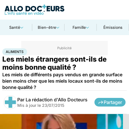
Santé
Bien-être
Famille
Émissions
Accueil
Santé
Aliments
ALIMENTS
Les miels étrangers sont-ils de
moins bonne qualité ?
Les miels de différents pays vendus en grande surface
bien moins cher que les miels locaux sont-ils de moins
bonne qualité ?
Par
La rédaction d'Allo Docteurs
Partager
Mis à jour le
23/07/2015