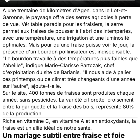
A une trentaine de kilomètres d'Agen, dans le Lot-et-
Garonne, le paysage offre des serres agricoles à perte
de vue. Véritable paradis pour les fraisiers, la serre
permet aux fraises de pousser à l'abri des intempéries,
avec une température, une irrigation et une luminosité
optimales. Mais pour qu'une fraise puisse voir le jour, la
présence d'un bourdon pollinisateur est indispensable.
"Le bourdon travaille à des températures plus faibles que
l'abeille"
, indique Marie-Clarisse Bartczak, chef
d'exploitation du site de Barianis.
"Il nous aide à palier
ces printemps ou ce climat très changeants d'une année
sur l'autre"
, ajoute-t-elle.
Sur le site, 400 tonnes de fraises sont produites chaque
année, sans pesticides. La variété ciflorette, croisement
entre la gariguette et la fraise des bois, représente 80%
de la production.
Riche en vitamine C, en vitamine A et en antioxydants, la
fraise est un allié idéal de notre santé.
Un mariage subtil entre fraise et foie