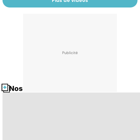
Plus de vidéos
Nos fiches santé