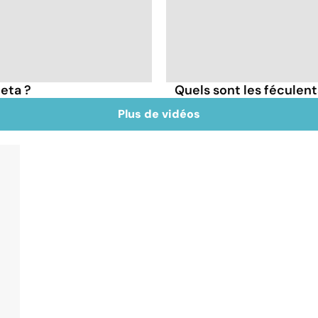
feta ?
Quels sont les féculen
Plus de vidéos