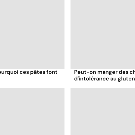
 pourquoi ces pâtes font
Peut-on manger des chi
d'intolérance au gluten