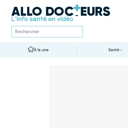
À la une
Santé