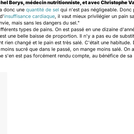
el Borys, médecin nutritionniste, et avec Christophe Va
 y a donc une
quantité de sel
qui n'est pas négligeable. Donc 
d'
insuffisance cardiaque
, il vaut mieux privilégier un pain 
vie, mais sans les dangers du sel."
 différents types de pains. On est passé en une dizaine d'a
est une belle baisse de proportion. Il n'y a pas eu de substi
 rien changé et le pain est très salé. C'était une habitud
moins sucré que dans le passé, on mange moins salé. On a
ne s'en est pas forcément rendu compte, au bénéfice de sa 