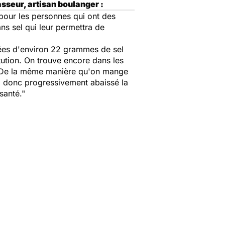
sseur, artisan boulanger :
pour les personnes qui ont des
sans sel qui leur permettra de
nnées d'environ 22 grammes de sel
tution. On trouve encore dans les
e. De la même manière qu'on mange
 donc progressivement abaissé la
santé."