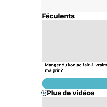
Féculents
Manger du konjac fait-il vrai
maigrir ?
Plus de vidéos