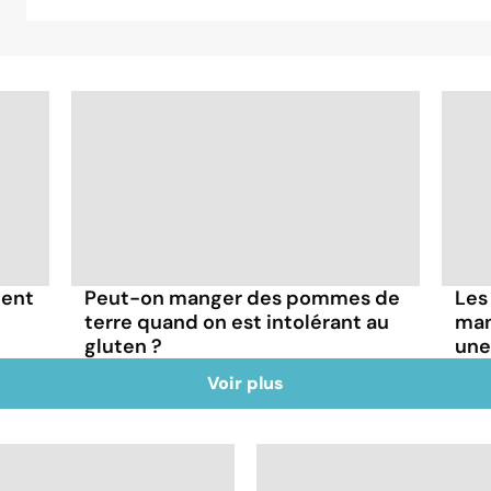
ment
Peut-on manger des pommes de
Les
terre quand on est intolérant au
man
gluten ?
une
Voir plus