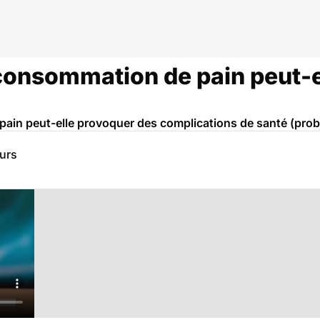
onsommation de pain peut-ell
ain peut-elle provoquer des complications de santé (prob
eurs