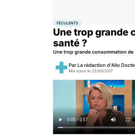
Accueil
Santé
Féculents
FÉCULENTS
Une trop grande c
santé ?
Une trop grande consommation de p
Par
La rédaction d'Allo Doct
Mis à jour le
22/03/2017