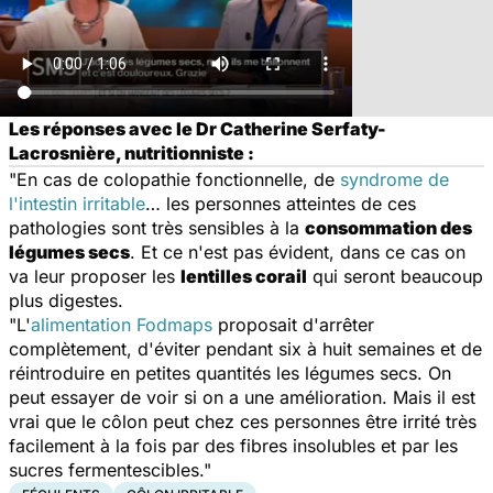
Les réponses avec le Dr Catherine Serfaty-
Lacrosnière, nutritionniste :
"En cas de colopathie fonctionnelle, de
syndrome de
l'intestin irritable
… les personnes atteintes de ces
pathologies sont très sensibles à la
consommation des
légumes secs
. Et ce n'est pas évident, dans ce cas on
va leur proposer les
lentilles corail
qui seront beaucoup
plus digestes.
"L'
alimentation Fodmaps
proposait d'arrêter
complètement, d'éviter pendant six à huit semaines et de
réintroduire en petites quantités les légumes secs. On
peut essayer de voir si on a une amélioration. Mais il est
vrai que le côlon peut chez ces personnes être irrité très
facilement à la fois par des fibres insolubles et par les
sucres fermentescibles."