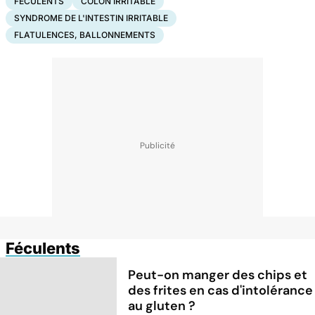
FÉCULENTS
CÔLON IRRITABLE
SYNDROME DE L'INTESTIN IRRITABLE
FLATULENCES, BALLONNEMENTS
Féculents
Peut-on manger des chips et
des frites en cas d'intolérance
au gluten ?