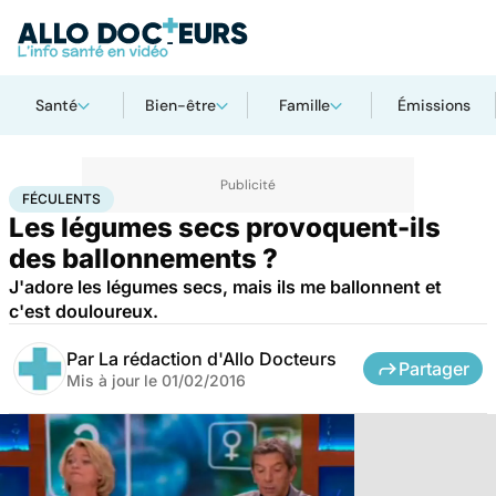
Santé
Bien-être
Famille
Émissions
Accueil
Santé
Féculents
FÉCULENTS
Les légumes secs provoquent-ils
des ballonnements ?
J'adore les légumes secs, mais ils me ballonnent et
c'est douloureux.
Par
La rédaction d'Allo Docteurs
Partager
Mis à jour le
01/02/2016