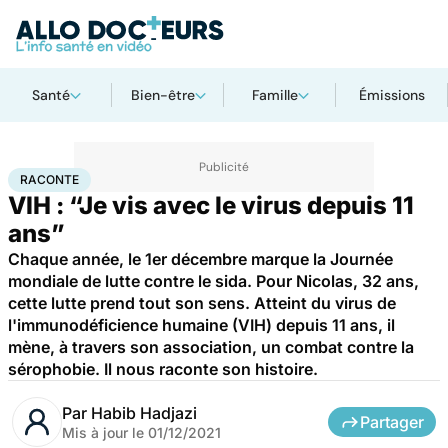
Santé
Bien-être
Famille
Émissions
Accueil
Santé
Maladies
Maladies infectieuses
Raconte
RACONTE
VIH : “Je vis avec le virus depuis 11
ans”
Chaque année, le 1er décembre marque la Journée
mondiale de lutte contre le sida. Pour Nicolas, 32 ans,
cette lutte prend tout son sens. Atteint du virus de
l'immunodéficience humaine (VIH) depuis 11 ans, il
mène, à travers son association, un combat contre la
sérophobie. Il nous raconte son histoire.
Par
Habib Hadjazi
Partager
Mis à jour le
01/12/2021