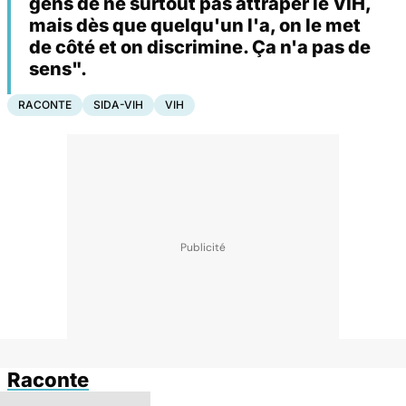
gens de ne surtout pas attraper le VIH,
mais dès que quelqu'un l'a, on le met
de côté et on discrimine. Ça n'a pas de
sens".
RACONTE
SIDA-VIH
VIH
Raconte