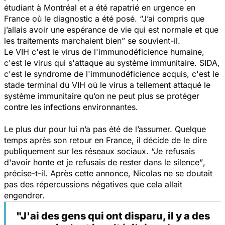
étudiant à Montréal et a été rapatrié en urgence en
France où le diagnostic a été posé.
“J’ai compris que
j’allais avoir une espérance de vie qui est normale et que
les traitements marchaient bien”
se souvient-il.
Le VIH c'est le virus de l'immunodéficience humaine,
c'est le virus qui s'attaque au système immunitaire. SIDA,
c'est le syndrome de l'immunodéficience acquis, c'est le
stade terminal du VIH où le virus a tellement attaqué le
système immunitaire qu’on ne peut plus se protéger
contre les infections environnantes.
Le plus dur pour lui n’a pas été de l’assumer. Quelque
temps après son retour en France, il décide de le dire
publiquement sur les réseaux sociaux.
“Je refusais
d'avoir honte et je refusais de rester dans le silence”
,
précise-t-il. Après cette annonce, Nicolas ne se doutait
pas des répercussions négatives que cela allait
engendrer.
"J'ai des gens qui ont disparu, il y a des