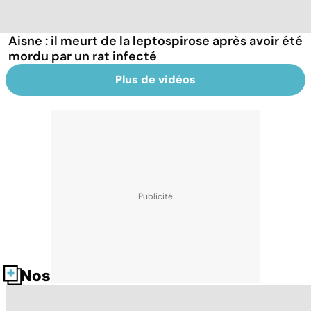
Aisne : il meurt de la leptospirose après avoir été
mordu par un rat infecté
Plus de vidéos
Nos fiches santé