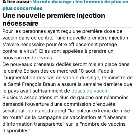
À lire aussi :
Variole du singe : les femmes de plus en
plus concernées
Une nouvelle première injection
nécessaire
Pour les personnes ayant reçu une première dose de
vaccin dans ce centre, “
une nouvelle première injection
s'avère nécessaire pour être efficacement protégé
contre le virus
”. Elles sont appelées à prendre un
nouveau rendez-vous.
De nouveaux créneaux dédiés seront mis en place dans
le centre Edison dès ce mercredi 10 août. Face à
l’augmentation des cas de variole du singe, le ministre de
la Santé François Braun a assuré la semaine dernière que
le pays avait suffisamment de
doses de vaccin
.
Plusieurs associations et élus de gauche ont néanmoins
demandé l’ouverture d’une commission d'enquête
sénatorial, pointant du doigt "
la lenteur extrême de mise
en route
" de la campagne de vaccination et "
l’absence
d’information transparente
" sur le "
nombre de vaccins
disponibles
".