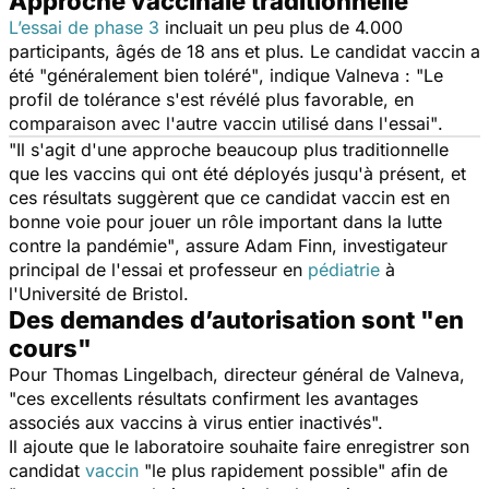
Approche vaccinale traditionnelle
L’essai de phase 3
incluait un peu plus de 4.000
participants, âgés de 18 ans et plus. Le candidat vaccin a
été
"généralement bien toléré"
, indique Valneva :
"Le
profil de tolérance s'est révélé plus favorable, en
comparaison avec l'autre vaccin utilisé dans l'essai"
.
"Il s'agit d'une approche beaucoup plus traditionnelle
que les vaccins qui ont été déployés jusqu'à présent, et
ces résultats suggèrent que ce candidat vaccin est en
bonne voie pour jouer un rôle important dans la lutte
contre la pandémie"
, assure Adam Finn, investigateur
principal de l'essai et professeur en
pédiatrie
à
l'Université de Bristol.
Des demandes d’autorisation sont "en
cours"
Pour Thomas Lingelbach, directeur général de Valneva,
"ces excellents résultats confirment les avantages
associés aux vaccins à virus entier inactivés".
Il ajoute que le laboratoire souhaite faire enregistrer son
candidat
vaccin
"le plus rapidement possible"
afin de