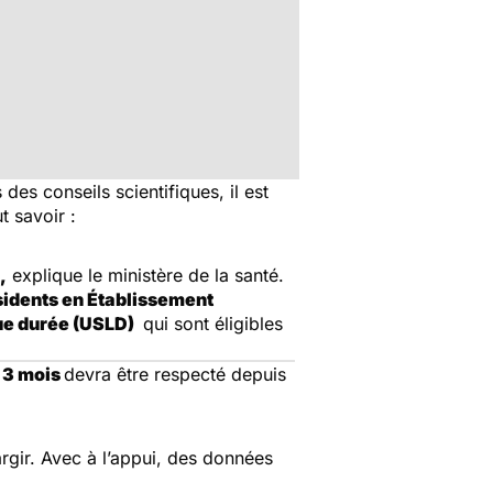
es conseils scientifiques, il est
ut savoir :
,
explique le ministère de la santé.
sidents en Établissement
ue durée (USLD)
qui sont éligibles
e 3 mois
devra être respecté depuis
argir. Avec à l’appui, des données