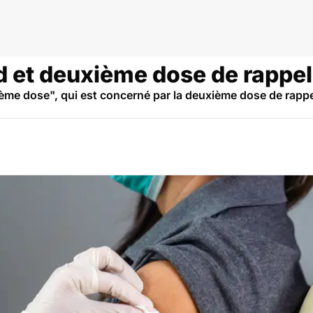
d et deuxième dose de rappel
ème dose", qui est concerné par la deuxième dose de rappe