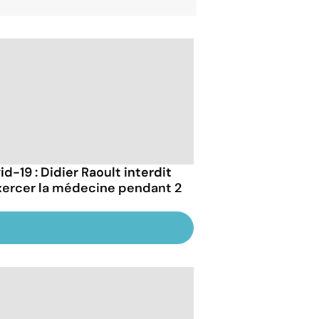
d-19 : Didier Raoult interdit
xercer la médecine pendant 2