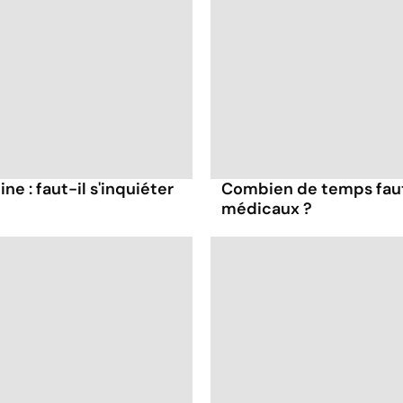
ne : faut-il s'inquiéter
Combien de temps faut
médicaux ?