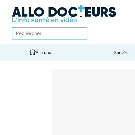
À la une
Santé