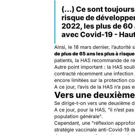
(…) Ce sont toujours 
risque de développer
2022, les plus de 60
avec Covid-19 - Haut
Ainsi, le 18 mars dernier, l’autorit
de plus de 65 ans les plus à risqu
patients, la HAS recommande de res
Autre point important : la HAS sou
contracté récemment une infection 
encore limitées sur la protection c
A ce jour, l’avis de la HAS n’a pa
Vers une deuxième 
Se dirige-t-on vers une deuxième d
A ce jour, pour la HAS, "
il n’est p
population générale
".
Cependant, une "
réflexion approfo
stratégie vaccinale anti-Covid-19 