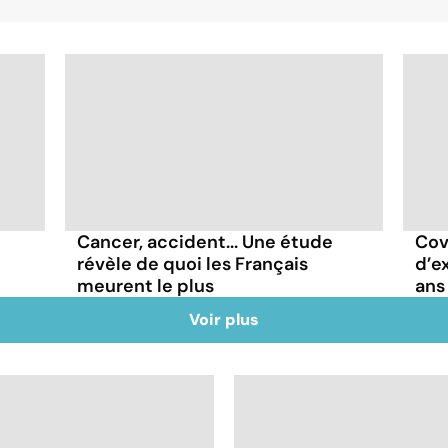
Cancer, accident... Une étude
Covi
révèle de quoi les Français
d’e
meurent le plus
ans
Voir plus