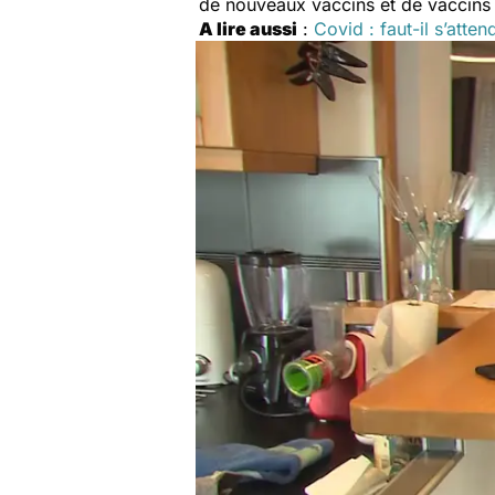
de nouveaux vaccins et de vaccins a
A lire aussi
:
Covid : faut-il s’att