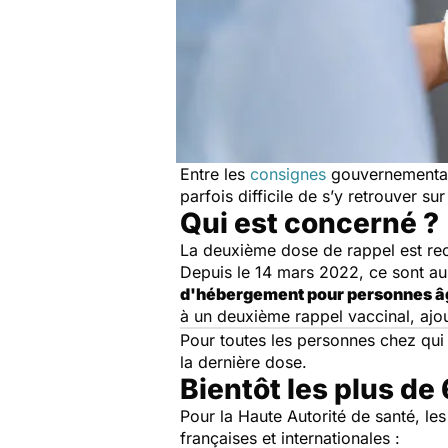
Entre les
consignes
gouvernementales
parfois difficile de s’y retrouver su
Qui est concerné ?
La deuxième dose de rappel est r
Depuis le 14 mars 2022, ce sont a
d'hébergement pour personnes âg
à un deuxième rappel vaccinal, ajou
Pour toutes les personnes chez qu
la dernière dose.
Bientôt les plus de
Pour la Haute Autorité de santé, les
françaises et internationales :