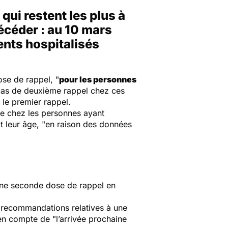
qui restent les plus à
écéder : au 10 mars
ents hospitalisés
ose de rappel, "
pour les personnes
cas de deuxième rappel chez ces
le premier rappel.
ée chez les personnes ayant
 leur âge, "
en raison des données
’une seconde dose de rappel en
s recommandations relatives à une
 en compte de "
l
’
arrivée prochaine