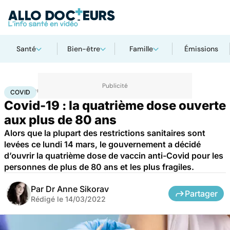
Santé
Bien-être
Famille
Émissions
Accueil
Santé
Covid
COVID
Covid-19 : la quatrième dose ouverte
aux plus de 80 ans
Alors que la plupart des restrictions sanitaires sont
levées ce lundi 14 mars, le gouvernement a décidé
d’ouvrir la quatrième dose de vaccin anti-Covid pour les
personnes de plus de 80 ans et les plus fragiles.
Par
Dr Anne Sikorav
Partager
Rédigé le
14/03/2022