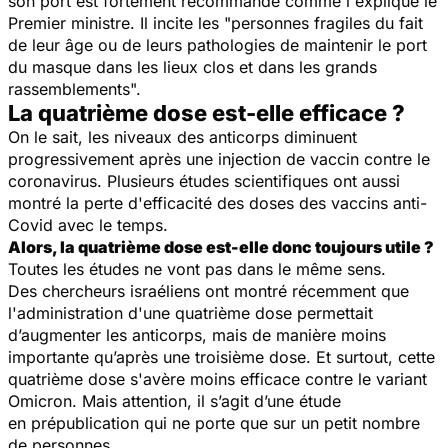
son port est fortement recommandé comme l'explique le
Premier ministre. Il incite les "
personnes fragiles du fait
de leur âge ou de leurs pathologies de maintenir le port
du masque dans les lieux clos et dans les grands
rassemblements
".
La quatrième dose est-elle efficace ?
On le sait, les niveaux des anticorps diminuent
progressivement après une injection de vaccin contre le
coronavirus. Plusieurs études scientifiques ont aussi
montré la perte d'efficacité des doses des vaccins anti-
Covid avec le temps.
Alors, la quatrième dose est-elle donc toujours utile ?
Toutes les études ne vont pas dans le même sens.
Des chercheurs israéliens ont montré récemment que
l'administration d'une quatrième dose permettait
d’augmenter les anticorps, mais de manière moins
importante qu’après une troisième dose. Et surtout, cette
quatrième dose s'avère moins efficace contre le variant
Omicron. Mais attention, il s’agit d’une étude
en prépublication qui ne porte que sur un petit nombre
de personnes.