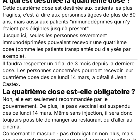
A qui est destinée la quatrième dose ?
Cette quatrième dose est destinée aux patients les plus
fragiles, c’est-à-dire aux personnes âgées de plus de 80
ans, mais aussi aux patients "
immunodéprimés qui n'y
étaient pas éligibles jusqu'à présent
".
Jusque ici, seules les personnes sévèrement
immunodéprimées pouvaient recevoir une quatrième
dose (comme les patients transplantés ou dialysés par
exemple).
Il faudra respecter un délai de 3 mois depuis la dernière
dose. Les personnes concernées pourront recevoir leur
quatrième dose dès ce lundi 14 mars, a détaillé Jean
Castex.
La quatrième dose est-elle obligatoire ?
Non, elle est seulement recommandée par le
gouvernement. De plus, le pass vaccinal est suspendu
dès ce lundi 14 mars. Même sans injection, il sera donc
toujours possible de manger au restaurant ou d’aller au
cinéma.
Concernant le masque : pas d’obligation non plus, mais