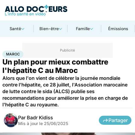
Santé
Bien-être
Famille
Émissions
Accueil
Santé
Maroc
MAROC
Un plan pour mieux combattre
l'hépatite C au Maroc
Alors que l'on vient de célébrer la journée mondiale
contre l'hépatite, ce 28 juillet, l'Association marocaine
de lutte contre le sida (ALCS) publie ses
recommandations pour améliorer la prise en charge de
l'hépatite C au royaume.
Par
Badr Kidiss
Partager
Mis à jour le
25/06/2025