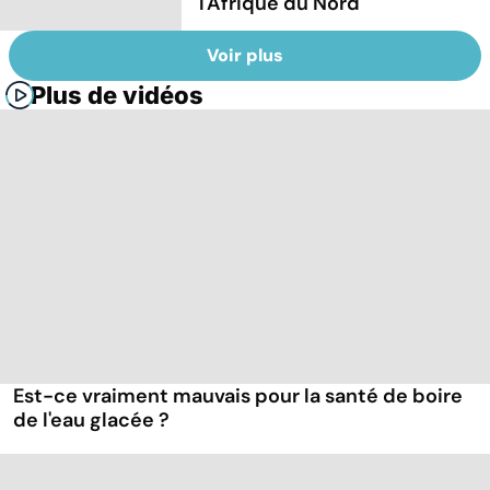
l'Afrique du Nord
Voir plus
Plus de vidéos
Est-ce vraiment mauvais pour la santé de boire
de l'eau glacée ?