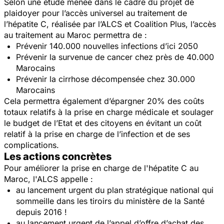
Selon une étude menée dans le cadre du projet de
plaidoyer pour l’accès universel au traitement de
l’hépatite C, réalisée par l’ALCS et Coalition Plus, l’accès
au traitement au Maroc permettra de :
Prévenir 140.000 nouvelles infections d’ici 2050
Prévenir la survenue de cancer chez près de 40.000
Marocains
Prévenir la cirrhose décompensée chez 30.000
Marocains
Cela permettra également d’épargner 20% des coûts
totaux relatifs à la prise en charge médicale et soulager
le budget de l’Etat et des citoyens en évitant un coût
relatif à la prise en charge de l’infection et de ses
complications.
Les actions concrètes
Pour améliorer la prise en charge de l'hépatite C au
Maroc, l'ALCS appelle :
au lancement urgent du plan stratégique national qui
sommeille dans les tiroirs du ministère de la Santé
depuis 2016 !
au lancement urgent de l’appel d’offre d’achat des