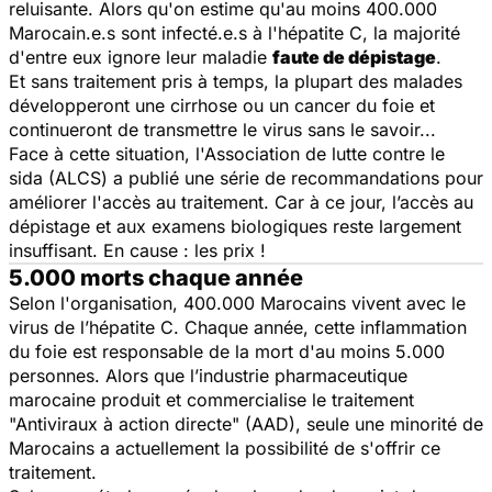
reluisante. Alors qu'on estime qu'au moins 400.000
Marocain.e.s sont infecté.e.s à l'hépatite C, la majorité
d'entre eux ignore leur maladie
faute de dépistage
.
Et sans traitement pris à temps, la plupart des malades
développeront une cirrhose ou un cancer du foie et
continueront de transmettre le virus sans le savoir...
Face à cette situation, l'Association de lutte contre le
sida (ALCS) a publié une série de recommandations pour
améliorer l'accès au traitement. Car à ce jour, l’accès au
dépistage et aux examens biologiques reste largement
insuffisant. En cause : les prix !
5.000 morts chaque année
Selon l'organisation, 400.000 Marocains vivent avec le
virus de l’hépatite C. Chaque année, cette inflammation
du foie est responsable de la mort d'au moins 5.000
personnes. Alors que l’industrie pharmaceutique
marocaine produit et commercialise le traitement
"Antiviraux à action directe" (AAD)
, seule une minorité de
Marocains a actuellement la possibilité de s'offrir ce
traitement.