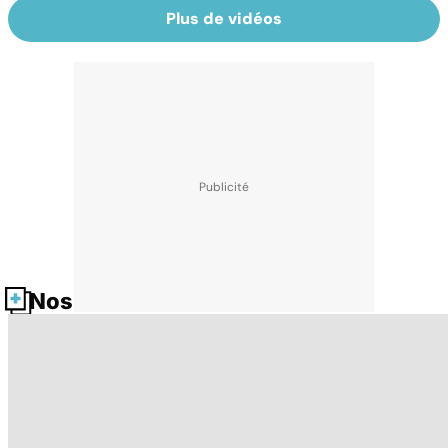
Plus de vidéos
Nos fiches santé