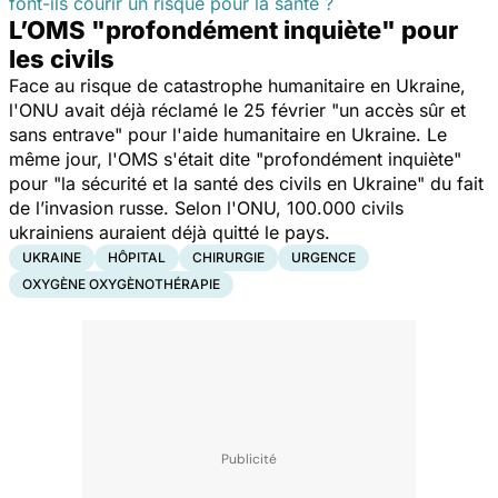
font-ils courir un risque pour la santé ?
L’OMS "profondément inquiète" pour
les civils
Face au risque de catastrophe humanitaire en Ukraine,
l'ONU avait déjà réclamé le 25 février "
un accès sûr et
sans entrave
" pour l'aide humanitaire en Ukraine. Le
même jour, l'OMS s'était dite "
profondément inquiète
"
pour "
la sécurité et la santé des civils en Ukraine
" du fait
de l’invasion russe. Selon l'ONU, 100.000 civils
ukrainiens auraient déjà quitté le pays.
UKRAINE
HÔPITAL
CHIRURGIE
URGENCE
OXYGÈNE OXYGÈNOTHÉRAPIE