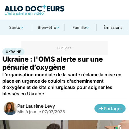
Santé
Bien-être
Famille
Émissions
Accueil
Santé
Urgences
Ukraine
UKRAINE
Ukraine : l'OMS alerte sur une
pénurie d’oxygène
L’organisation mondiale de la santé réclame la mise en
place en urgence de couloirs d'acheminement
d’oxygène et de kits chirurgicaux pour soigner les
blessés en Ukraine.
Par
Laurène Levy
Partager
Mis à jour le
07/07/2025