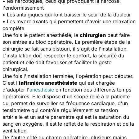
• les narcotiques, ceux qui provoquent la narcose,
l'endormissement
• Les antalgiques qui font baisser le seuil de la douleur
• Les myorelaxants qui permettent d'avoir une relaxation
complète
Une fois le patient anesthésié, le
chirurgien
peut faire
son entrée au bloc opératoire. La première étape de la
chirurgie se fait sans bistouri, il s'agit de l'installation.
L'installation doit respecter le confort, la sécurité du
patient et elle doit favoriser et faciliter le geste
chirurgical.
Une fois l'installation terminée, l'opération peut débuter.
C'est l'
infirmière anesthésiste
qui est chargée
d'adapter l'
anesthésie
en fonction des différents temps
opératoires. Elle dispose d'un scope relié à la patiente
qui permet de surveiller sa fréquence cardiaque, d'un
tensiomètre qui contrôle régulièrement sa tension
artérielle et un autre paramètre qui est la saturation du
sang en oxygène, il est le reflet de la respiration et de la
ventilation.
De l'autre côté du champ opératoire, plusieurs mains