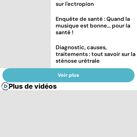
sur l'ectropion
Enquête de santé : Quand la
musique est bonne... pour la
santé !
Diagnostic, causes,
traitements : tout savoir sur la
sténose urétrale
Voir plus
Plus de vidéos