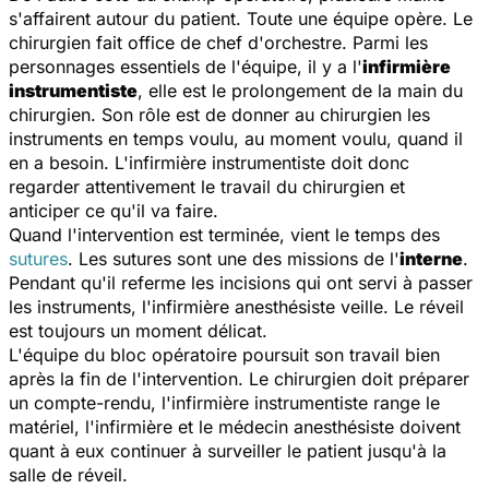
s'affairent autour du patient. Toute une équipe opère. Le
chirurgien fait office de chef d'orchestre. Parmi les
personnages essentiels de l'équipe, il y a l'
infirmière
instrumentiste
, elle est le prolongement de la main du
chirurgien. Son rôle est de donner au chirurgien les
instruments en temps voulu, au moment voulu, quand il
en a besoin. L'infirmière instrumentiste doit donc
regarder attentivement le travail du chirurgien et
anticiper ce qu'il va faire.
Quand l'intervention est terminée, vient le temps des
sutures
. Les sutures sont une des missions de l'
interne
.
Pendant qu'il referme les incisions qui ont servi à passer
les instruments, l'infirmière anesthésiste veille. Le réveil
est toujours un moment délicat.
L'équipe du bloc opératoire poursuit son travail bien
après la fin de l'intervention. Le chirurgien doit préparer
un compte-rendu, l'infirmière instrumentiste range le
matériel, l'infirmière et le médecin anesthésiste doivent
quant à eux continuer à surveiller le patient jusqu'à la
salle de réveil.