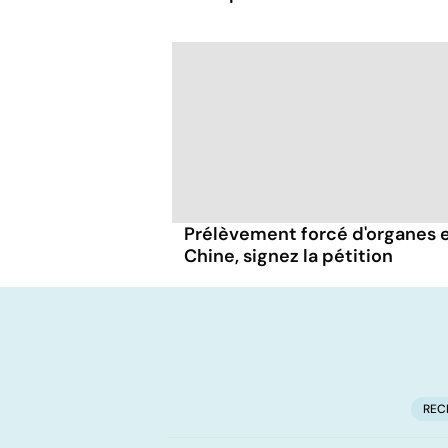
Prélèvement forcé d'organes 
Chine, signez la pétition
REC