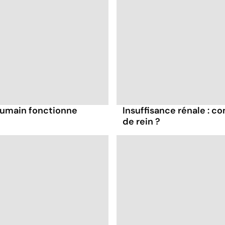
 humain fonctionne
Insuffisance rénale : 
de rein ?