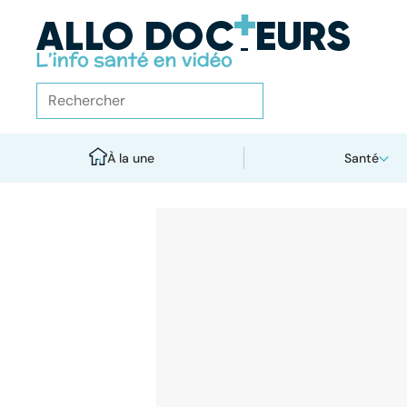
À la une
Santé