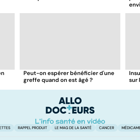
env
en
Peut-on espérer bénéficier d'une
Insu
greffe quand on est âgé ?
sur 
ETTES
RAPPEL PRODUIT
LE MAG DE LA SANTÉ
CANCER
MÉDICAM