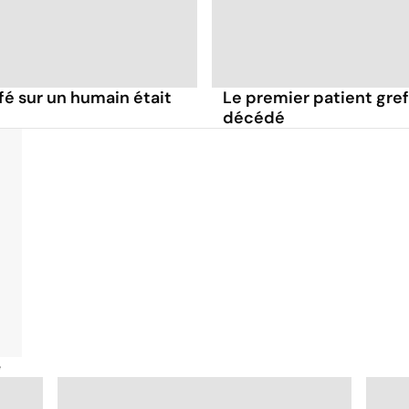
fé sur un humain était
Le premier patient gre
décédé
é