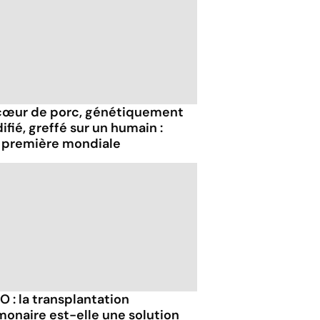
cœur de porc, génétiquement
fié, greffé sur un humain :
 première mondiale
 : la transplantation
monaire est-elle une solution