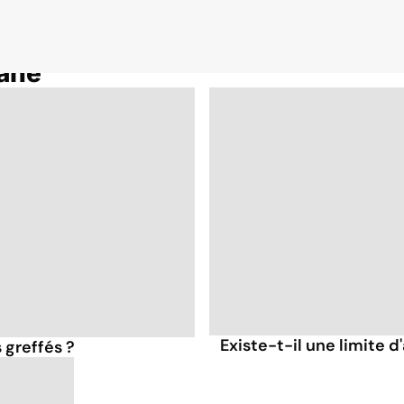
gane
Existe-t-il une limite 
 greffés ?