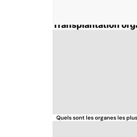
Transplantation or
Accueil
Thématiques
Quels sont les organes les plus