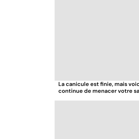
La canicule est finie, mais voi
continue de menacer votre s