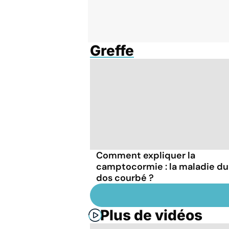
Greffe
Comment expliquer la
camptocormie : la maladie du
dos courbé ?
Plus de vidéos