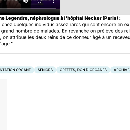
he Legendre, néphrologue à l'hôpital Necker (Paris) :
 chez quelques individus assez rares qui sont encore en exc
'un grand nombre de malades. En revanche on prélève des rei
 on attribue les deux reins de ce donneur âgé à un receveu
d'âge."
NTATION ORGANE
SENIORS
GREFFES, DON D'ORGANES
ARCHIVE