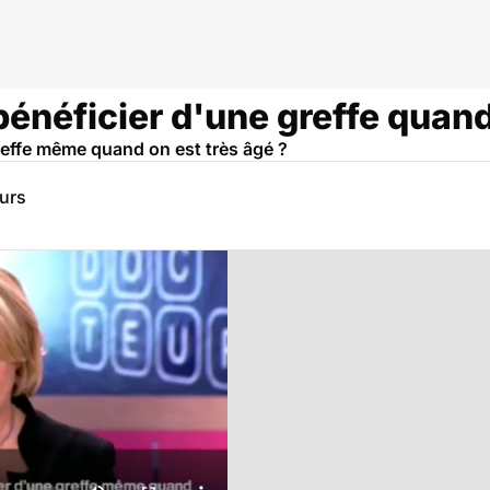
énéficier d'une greffe quand
reffe même quand on est très âgé ?
eurs