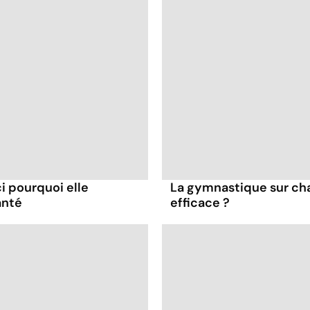
ci pourquoi elle
La gymnastique sur cha
anté
efficace ?