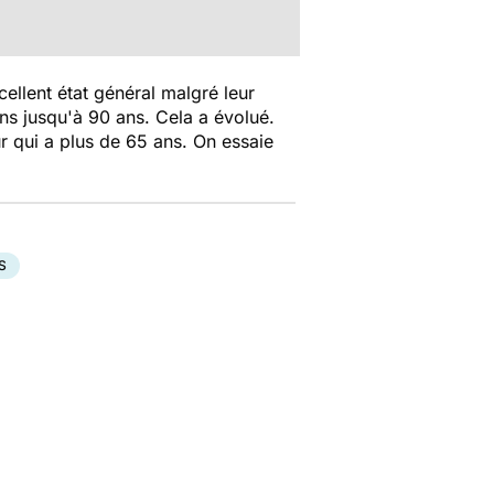
ellent état général malgré leur
ns jusqu'à 90 ans. Cela a évolué.
r qui a plus de 65 ans. On essaie
S