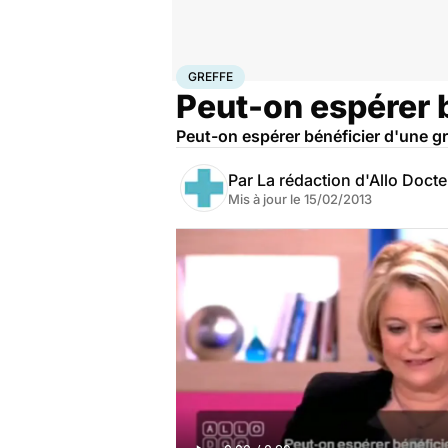
Accueil
Santé
Maladies
Greffe
GREFFE
Peut-on espérer b
Peut-on espérer bénéficier d'une g
Par
La rédaction d'Allo Doct
Mis à jour le
15/02/2013