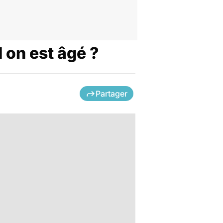
 on est âgé ?
Partager