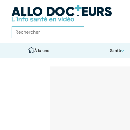
À la une
Santé