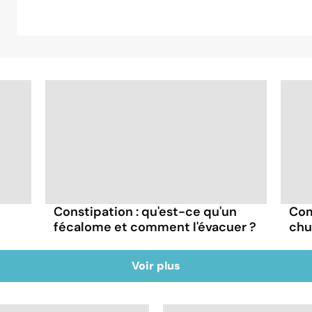
Com
Constipation : qu'est-ce qu'un
chu
fécalome et comment l'évacuer ?
Voir plus