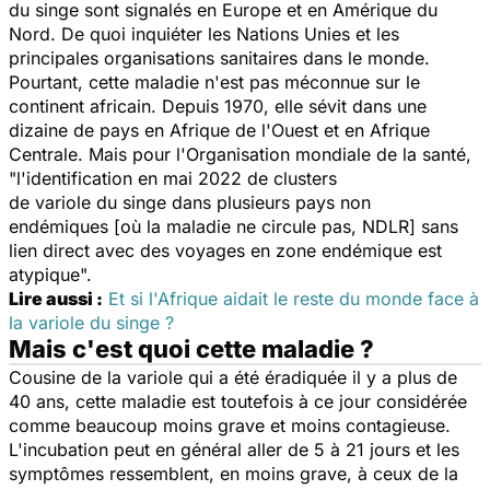
du singe sont signalés en Europe et en Amérique du
Nord. De quoi inquiéter les Nations Unies et les
principales organisations sanitaires dans le monde.
Pourtant, cette maladie n'est pas méconnue sur le
continent africain. Depuis 1970, elle sévit dans une
dizaine de pays en Afrique de l'Ouest et en Afrique
Centrale. Mais pour l'Organisation mondiale de la santé,
"l'identification en mai 2022 de clusters
de variole du singe dans plusieurs pays non
endémiques [où la maladie ne circule pas, NDLR] sans
lien direct avec des voyages en zone endémique est
atypique".
Lire aussi :
Et si l'Afrique aidait le reste du monde face à
la variole du singe ?
Mais c'est quoi cette maladie ?
Cousine de la variole qui a été éradiquée il y a plus de
40 ans, cette maladie est toutefois à ce jour considérée
comme beaucoup moins grave et moins contagieuse.
L'incubation peut en général aller de 5 à 21 jours et les
symptômes ressemblent, en moins grave, à ceux de la