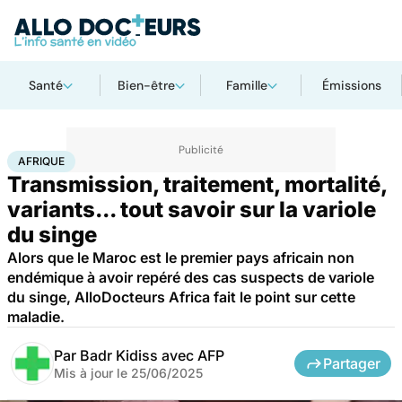
Santé
Bien-être
Famille
Émissions
Accueil
Santé
Maladies
Maladies infectieuses
Afrique
AFRIQUE
Transmission, traitement, mortalité,
variants... tout savoir sur la variole
du singe
Alors que le Maroc est le premier pays africain non
endémique à avoir repéré des cas suspects de variole
du singe, AlloDocteurs Africa fait le point sur cette
maladie.
Par
Badr Kidiss avec AFP
Partager
Mis à jour le
25/06/2025