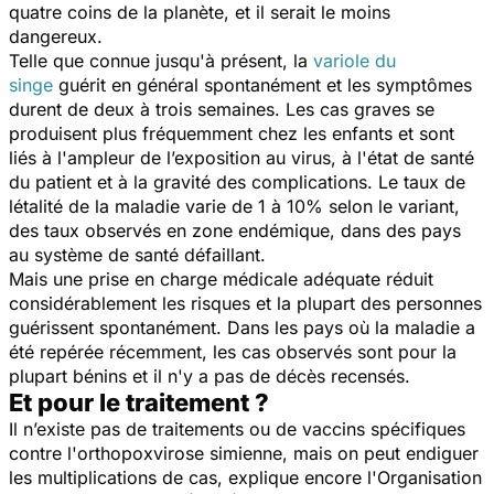
quatre coins de la planète, et il serait le moins
dangereux.
Telle que connue jusqu'à présent, la
variole du
singe
guérit en général spontanément et les symptômes
durent de deux à trois semaines. Les cas graves se
produisent plus fréquemment chez les enfants et sont
liés à l'ampleur de l’exposition au virus, à l'état de santé
du patient et à la gravité des complications. Le taux de
létalité de la maladie varie de 1 à 10% selon le variant,
des taux observés en zone endémique, dans des pays
au système de santé défaillant.
Mais une prise en charge médicale adéquate réduit
considérablement les risques et la plupart des personnes
guérissent spontanément. Dans les pays où la maladie a
été repérée récemment, les cas observés sont pour la
plupart bénins et il n'y a pas de décès recensés.
Et pour le traitement ?
Il n’existe pas de traitements ou de vaccins spécifiques
contre l'orthopoxvirose simienne, mais on peut endiguer
les multiplications de cas, explique encore l'Organisation