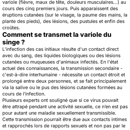
variole (fièvre, maux de tête, douleurs musculaires...) au
cours des cinq premiers jours. Puis apparaissent des
éruptions cutanées (sur le visage, la paume des mains, la
plante des pieds), des lésions, des pustules et enfin des
croûtes.
Comment se transmet la variole du
singe ?
L'infection des cas initiaux résulte d'un contact direct
avec du sang, des liquides biologiques ou des lésions
cutanées ou muqueuses d'animaux infectés. En l'état
actuel des connaissances, la transmission secondaire -
c'est-à-dire interhumaine - nécessite un contact étroit et
prolongé entre deux personnes, et se fait principalement
via la salive ou le pus des lésions cutanées formées au
cours de l’infection.
Plusieurs experts ont souligné que si ce virus pouvait
être attrapé pendant une activité sexuelle, ce n’en est pas
pour autant une maladie sexuellement transmissible.
Cette transmission pourrait être due aux contacts intimes
et rapprochés lors de rapports sexuels et non pas par le