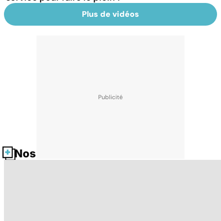
Plus de vidéos
Nos fiches santé