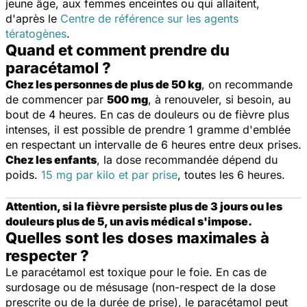
jeune âge, aux femmes enceintes ou qui allaitent,
d'après le
Centre de référence sur les agents
tératogènes
.
Quand et comment prendre du
paracétamol ?
Chez les personnes de plus de 50 kg
, on recommande
de commencer par
500 mg
, à renouveler, si besoin, au
bout de 4 heures. En cas de douleurs ou de fièvre plus
intenses, il est possible de prendre 1 gramme d'emblée
en respectant un intervalle de 6 heures entre deux prises.
Chez les enfants
, la dose recommandée dépend du
poids.
15 mg par kilo et par prise
, toutes les 6 heures.
Attention, si la fièvre persiste plus de 3 jours ou les
douleurs plus de 5, un avis médical s'impose.
Quelles sont les doses maximales à
respecter ?
Le paracétamol est toxique pour le foie. En cas de
surdosage ou de mésusage (non-respect de la dose
prescrite ou de la durée de prise), le paracétamol peut