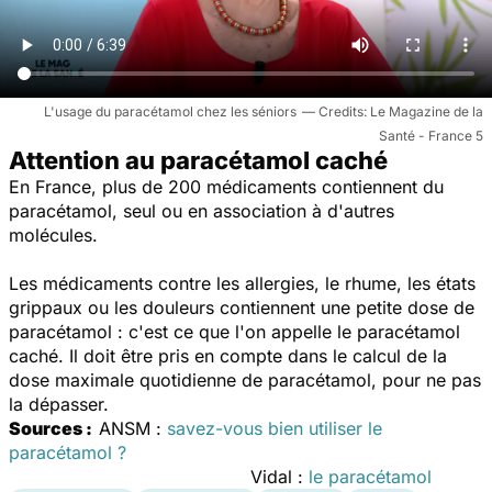
L'usage du paracétamol chez les séniors
Le Magazine de la
Santé - France 5
Attention au paracétamol caché
En France, plus de 200 médicaments contiennent du
paracétamol, seul ou en association à d'autres
molécules.
Les médicaments contre les allergies, le rhume, les états
grippaux ou les douleurs contiennent une petite dose de
paracétamol : c'est ce que l'on appelle le paracétamol
caché. Il doit être pris en compte dans le calcul de la
dose maximale quotidienne de paracétamol, pour ne pas
la dépasser.
Sources :
ANSM :
savez-vous bien utiliser le
paracétamol ?
Vidal :
le paracétamol