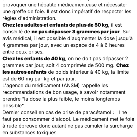
provoquer une hépatite médicamenteuse et nécessiter
une greffe de foie. Il est donc impératif de respecter les
règles d'administration.
Chez les adultes et enfants de plus de 50 kg
, il est
conseillé de
ne pas dépasser 3 grammes par jour
. Sur
avis médical, il est possible d'augmenter la dose jusqu'à
4 grammes par jour, avec un espace de 4 à 6 heures
entre deux prises.
Chez les enfants de 40 kg
, on ne doit pas dépasser 2
grammes par jour, soit 4 comprimés de 500 mg.
Chez
les autres enfants
de poids inférieur à 40 kg, la limite
est de 60 mg par kg et par jour.
L'agence du médicament (ANSM) rappelle les
recommandations de bon usage, à savoir notamment
prendre "la dose la plus faible, le moins longtemps
possible".
Dernier conseil en cas de prise de paracétamol : il ne
faut pas consommer d'alcool. Le médicament met le foie
à rude épreuve donc autant ne pas cumuler la surcharge
en substances toxiques.