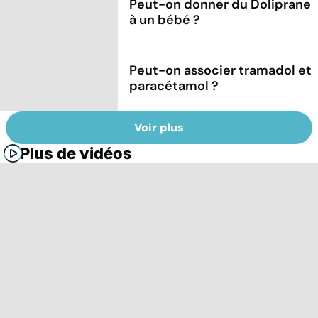
Peut-on donner du Doliprane
à un bébé ?
Peut-on associer tramadol et
paracétamol ?
Voir plus
Plus de vidéos