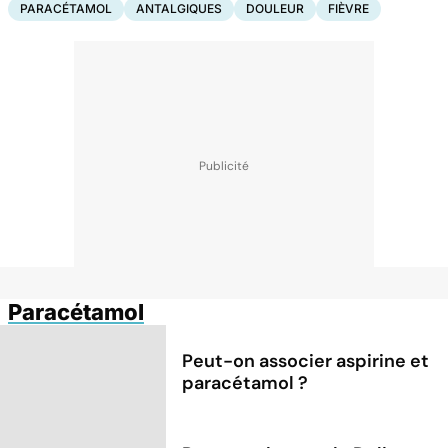
PARACÉTAMOL
ANTALGIQUES
DOULEUR
FIÈVRE
Paracétamol
Peut-on associer aspirine et
paracétamol ?