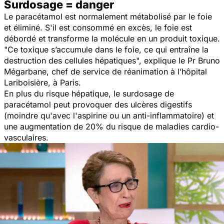
Surdosage = danger
Le paracétamol est normalement métabolisé par le foie
et éliminé. S'il est consommé en excès, le foie est
débordé et transforme la molécule en un produit toxique.
"
Ce toxique s’accumule dans le foie, ce qui entraîne la
destruction des cellules hépatiques
", explique le Pr Bruno
Mégarbane, chef de service de réanimation à l’hôpital
Lariboisière, à Paris.
En plus du risque hépatique, le surdosage de
paracétamol peut provoquer des ulcères digestifs
(moindre qu'avec l'aspirine ou un anti-inflammatoire) et
une augmentation de 20% du risque de maladies cardio-
vasculaires.