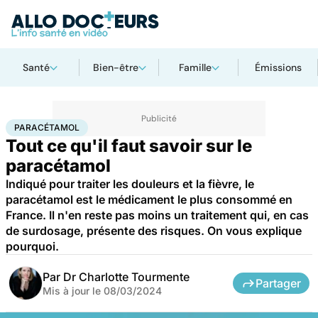
Santé
Bien-être
Famille
Émissions
Accueil
Santé
Médicaments
Paracétamol
PARACÉTAMOL
Tout ce qu'il faut savoir sur le
paracétamol
Indiqué pour traiter les douleurs et la fièvre, le
paracétamol est le médicament le plus consommé en
France. Il n'en reste pas moins un traitement qui, en cas
de surdosage, présente des risques. On vous explique
pourquoi.
Par
Dr Charlotte Tourmente
Partager
Mis à jour le
08/03/2024