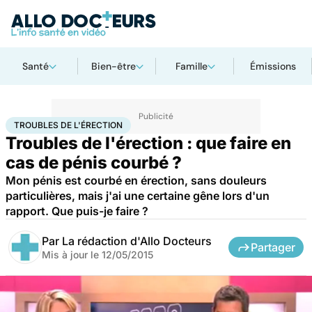
Santé
Bien-être
Famille
Émissions
Accueil
Santé
Troubles de l'érection
TROUBLES DE L'ÉRECTION
Troubles de l'érection : que faire en
cas de pénis courbé ?
Mon pénis est courbé en érection, sans douleurs
particulières, mais j'ai une certaine gêne lors d'un
rapport. Que puis-je faire ?
Par
La rédaction d'Allo Docteurs
Partager
Mis à jour le
12/05/2015