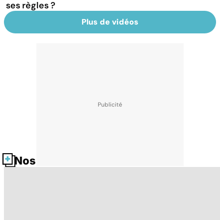
ses règles ?
Plus de vidéos
Nos fiches santé