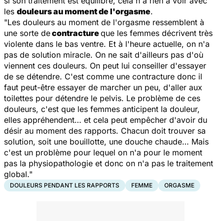
si son traitement est équilibré, cela n'a rien à voir avec
les
douleurs au moment de l'orgasme
.
"Les douleurs au moment de l'orgasme ressemblent à
une sorte de
contracture
que les femmes décrivent très
violente dans le bas ventre. Et à l'heure actuelle, on n'a
pas de solution miracle. On ne sait d'ailleurs pas d'où
viennent ces douleurs. On peut lui conseiller d'essayer
de se détendre. C'est comme une contracture donc il
faut peut-être essayer de marcher un peu, d'aller aux
toilettes pour détendre le pelvis. Le problème de ces
douleurs, c'est que les femmes anticipent la douleur,
elles appréhendent… et cela peut empêcher d'avoir du
désir au moment des rapports. Chacun doit trouver sa
solution, soit une bouillotte, une douche chaude… Mais
c'est un problème pour lequel on n'a pour le moment
pas la physiopathologie et donc on n'a pas le traitement
global."
DOULEURS PENDANT LES RAPPORTS
FEMME
ORGASME