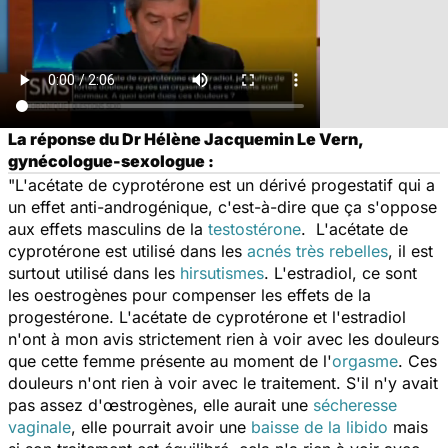
La réponse du Dr Hélène Jacquemin Le Vern,
gynécologue-sexologue :
"L'acétate de cyprotérone est un dérivé progestatif qui a
un effet anti-androgénique, c'est-à-dire que ça s'oppose
aux effets masculins de la
testostérone
. L'acétate de
cyprotérone est utilisé dans les
acnés très rebelles
, il est
surtout utilisé dans les
hirsutismes
. L'estradiol, ce sont
les oestrogènes pour compenser les effets de la
progestérone. L'acétate de cyprotérone et l'estradiol
n'ont à mon avis strictement rien à voir avec les douleurs
que cette femme présente au moment de l'
orgasme
. Ces
douleurs n'ont rien à voir avec le traitement. S'il n'y avait
pas assez d'œstrogènes, elle aurait une
sécheresse
vaginale
, elle pourrait avoir une
baisse de la libido
mais