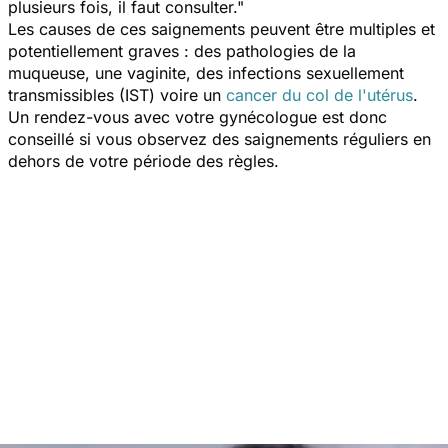
plusieurs fois, il faut consulter."
Les causes de ces saignements peuvent être multiples et
potentiellement graves : des pathologies de la
muqueuse, une vaginite, des infections sexuellement
transmissibles (IST) voire un
cancer du col de l'utérus
.
Un rendez-vous avec votre gynécologue est donc
conseillé si vous observez des saignements réguliers en
dehors de votre période des règles.