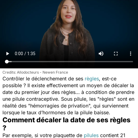
Allodocteurs - Newen France
Contrôler le déclenchement de ses
règles
, est-ce
possible ? Il existe effectivement un moyen de décaler la
date du premier jour des règles… à condition de prendre
une pilule contraceptive. Sous pilule, les "règles" sont en
réalité des "hémorragies de privation", qui surviennent
lorsque le taux d’hormones de la pilule baisse.
Comment décaler la date de ses règles
?
Par exemple, si votre plaquette de
pilules
contient 21