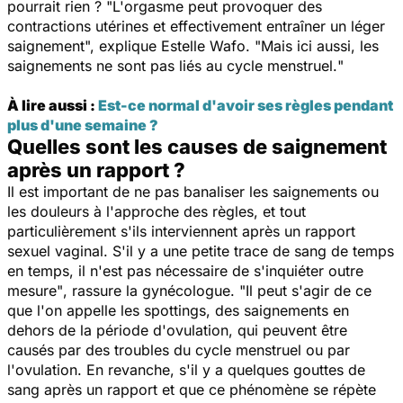
pourrait rien ? "
L'orgasme peut provoquer des
contractions utérines et effectivement entraîner un léger
saignement
", explique Estelle Wafo. "
Mais ici aussi, les
saignements ne sont pas liés au cycle menstruel.
"
À lire aussi :
Est-ce normal d'avoir ses règles pendant
plus d'une semaine ?
Quelles sont les causes de saignement
après un rapport ?
Il est important de ne pas banaliser les saignements ou
les douleurs à l'approche des règles, et tout
particulièrement s'ils interviennent après un rapport
sexuel vaginal.
S'il y a une petite trace de sang de temps
en temps, il n'est pas nécessaire de s'inquiéter outre
mesure"
, rassure la gynécologue.
"
Il peut s'agir de ce
que l'on appelle les spottings, des saignements en
dehors de la période d'ovulation, qui peuvent être
causés par des troubles du cycle menstruel ou par
l'ovulation. En revanche, s
'il y a quelques gouttes de
sang après un rapport et que ce phénomène se répète