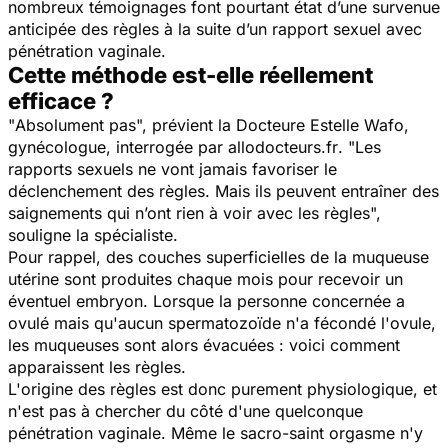
nombreux témoignages font pourtant état d’une survenue
anticipée des règles à la suite d’un rapport sexuel avec
pénétration vaginale.
Cette méthode est-elle réellement
efficace ?
"
Absolument pas
", prévient la Docteure Estelle Wafo,
gynécologue, interrogée par
allodocteurs.fr
. "
Les
rapports sexuels ne vont jamais favoriser le
déclenchement des règles. Mais ils peuvent entraîner des
saignements qui n’ont rien à voir avec les règles
",
souligne la spécialiste.
Pour rappel, des couches superficielles de la muqueuse
utérine sont produites chaque mois pour recevoir un
éventuel embryon. Lorsque la personne concernée a
ovulé mais qu'aucun spermatozoïde n'a fécondé l'ovule,
les muqueuses sont alors évacuées : voici comment
apparaissent les règles.
L'origine des règles est donc purement physiologique, et
n'est pas à chercher du côté d'une quelconque
pénétration vaginale. Même le sacro-saint orgasme n'y