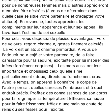
pour de nombreuses femmes mais d'autres apprécieront
d'emblée être désirées (à vous de déterminer dans
quelle case se situe votre partenaire et d'adapter votre
attitude). En revanche, toutes apprécient les
compliments sur leur apparence et leur sex appeal. Ils
favorisent l'estime de soi sexuelle !
Pour cela, vous disposez de plusieurs avantages : voix
de velours, regard charmeur, gestes finement calculés…
La voix est un atout charme primordial. A vous de
l'adoucir pour enjôler votre partenaire, de la faire
caressante pour la séduire, excitante pour lui inspirer des
idées (forcément coquines)… Les mots aussi ont leur
importance et choisissez ceux qu'elle aime
particulièrement : doux, directs ou franchement crus.
Avec le temps, on apprend à connaître le corps de
l'autre ; on sait quelles caresses l'embrasent et à quel
endroit précis. Profitez des connaissances de son corps
pour faire grimper sa température ! Effleurez sa nuque
pour la faire frissonner, frôlez d'une main sa chute de
reins ou ses fesses pour l'exciter.