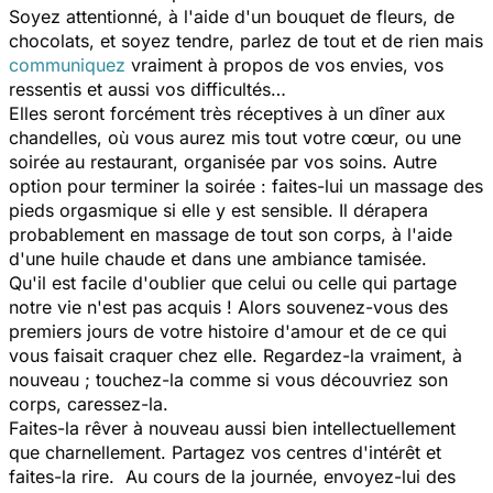
Soyez attentionné, à l'aide d'un bouquet de fleurs, de
chocolats, et soyez tendre, parlez de tout et de rien mais
communiquez
vraiment à propos de vos envies, vos
ressentis et aussi vos difficultés…
Elles seront forcément très réceptives à un dîner aux
chandelles, où vous aurez mis tout votre cœur, ou une
soirée au restaurant, organisée par vos soins. Autre
option pour terminer la soirée : faites-lui un massage des
pieds orgasmique si elle y est sensible. Il dérapera
probablement en massage de tout son corps, à l'aide
d'une huile chaude et dans une ambiance tamisée.
Qu'il est facile d'oublier que celui ou celle qui partage
notre vie n'est pas acquis ! Alors souvenez-vous des
premiers jours de votre histoire d'amour et de ce qui
vous faisait craquer chez elle. Regardez-la vraiment, à
nouveau ; touchez-la comme si vous découvriez son
corps, caressez-la.
Faites-la rêver à nouveau aussi bien intellectuellement
que charnellement. Partagez vos centres d'intérêt et
faites-la rire. Au cours de la journée, envoyez-lui des