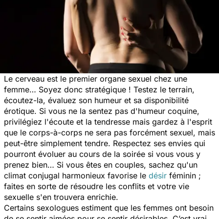
Le cerveau est le premier organe sexuel chez une
femme… Soyez donc stratégique ! Testez le terrain,
écoutez-la, évaluez son humeur et sa disponibilité
érotique. Si vous ne la sentez pas d'humeur coquine,
privilégiez l'écoute et la tendresse mais gardez à l'esprit
que le corps-à-corps ne sera pas forcément sexuel, mais
peut-être simplement tendre. Respectez ses envies qui
pourront évoluer au cours de la soirée si vous vous y
prenez bien… Si vous êtes en couples, sachez qu'un
climat conjugal harmonieux favorise le
désir
féminin ;
faites en sorte de résoudre les conflits et votre vie
sexuelle s'en trouvera enrichie.
Certains sexologues estiment que les femmes ont besoin
de se sentir aimées pour se sentir désirables. C’est vrai