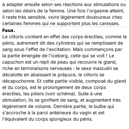
à adapter ensuite selon ses réactions aux stimulations ou
selon les désirs de la femme. Une fois l'orgasme atteint,
il reste très sensible, voire légèrement douloureux chez
certaines femmes qui ne supportent plus les caresses.
Faux.
Le clitoris contient en effet des corps érectiles, comme le
pénis, autrement dit des cylindres qui se remplissent de
sang sous l'effet de l'excitation. Mais commençons par
la partie émergée de l'iceberg, celle qui se voit ! Le
capuchon est un repli de peau qui recouvre le gland,
riche en terminaisons nerveuses : le sexe masculin se
décalotte en abaissant le prépuce, le clitoris se
décapuchonne. Et cette partie visible, composé du gland
et du corps, est le prolongement de deux corps
érectiles, les piliers (voir schéma). Suite à une
stimulation, ils se gonflent de sang, et augmentent très
légèrement de volume. Dernière partie, le bulbe qui
s'accroche à la paroi antérieure du vagin et est
l'équivalent du corps spongieux du pénis.