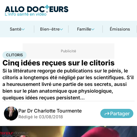
Santé
Bien-être
Famille
Émissions
Accueil
Santé
Clitoris
CLITORIS
Cinq idées reçues sur le clitoris
Si la littérature regorge de publications sur le pénis, le
clitoris a longtemps été négligé par les scientifiques. S'il
a heureusement livré une partie de ses secrets, aussi
bien sur le plan anatomique que physiologique,
quelques idées reçues persistent...
Par
Dr Charlotte Tourmente
Partager
Rédigé le
03/08/2018