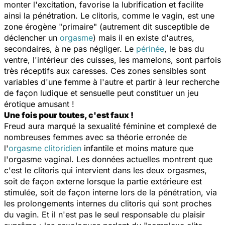
monter l'excitation, favorise la lubrification et facilite
ainsi la pénétration. Le clitoris, comme le vagin, est une
zone érogène "primaire" (autrement dit susceptible de
déclencher un
orgasme
) mais il en existe d'autres,
secondaires, à ne pas négliger. Le
périnée
, le bas du
ventre, l'intérieur des cuisses, les mamelons, sont parfois
très réceptifs aux caresses. Ces zones sensibles sont
variables d'une femme à l'autre et partir à leur recherche
de façon ludique et sensuelle peut constituer un jeu
érotique amusant !
Une fois pour toutes, c'est faux !
Freud aura marqué la sexualité féminine et complexé de
nombreuses femmes avec sa théorie erronée de
l'
orgasme clitoridien
infantile et moins mature que
l'orgasme vaginal. Les données actuelles montrent que
c'est le clitoris qui intervient dans les deux orgasmes,
soit de façon externe lorsque la partie extérieure est
stimulée, soit de façon interne lors de la pénétration, via
les prolongements internes du clitoris qui sont proches
du vagin. Et il n'est pas le seul responsable du plaisir