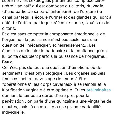
suprême : les sexologues parlent du "complexe clito-
urétro-vaginal" qui est composé du clitoris, du vagin
(d'une partie de sa paroi antérieure), de l'uretère (le
canal par lequl s'écoule l'urine) et des glandes qui sont à
côté de l'orifice par lequel s'écoule l'urine, situé sous le
clitoris.
Et c'est sans compter la composante émotionnelle de
l'orgasme : la jouissance n'est pas seulement une
question de "mécanique", et heureusement... Les
émotions qu'inspire le partenaire et la confiance qu'on
lui porte décuplent parfois la puissance de l'orgasme…
Faux.
Ce n'est pas du tout une question d'émotions ou de
sentiments, c'est physiologique ! Les organes sexuels
féminins mettent davantage de temps à être
"opérationnels", les corps caverneux à se remplir et la
lubrification vaginale à être optimale. Et les
préliminaires
donnent le temps au corps d'être prêt pour la
pénétration ; on parle d'une quinzaine à une vingtaine de
minutes, mais là encore il y a une grande variabilité
individuelle.