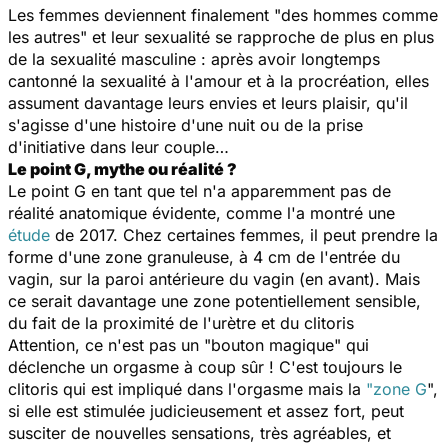
Les femmes deviennent finalement "des hommes comme
les autres" et leur sexualité se rapproche de plus en plus
de la sexualité masculine : après avoir longtemps
cantonné la sexualité à l'amour et à la procréation, elles
assument davantage leurs envies et leurs plaisir, qu'il
s'agisse d'une histoire d'une nuit ou de la prise
d'initiative dans leur couple…
Le point G, mythe ou réalité ?
Le point G en tant que tel n'a apparemment pas de
réalité anatomique évidente, comme l'a montré une
étude
de 2017. Chez certaines femmes, il peut prendre la
forme d'une zone granuleuse, à 4 cm de l'entrée du
vagin, sur la paroi antérieure du vagin (en avant). Mais
ce serait davantage une zone potentiellement sensible,
du fait de la proximité de l'urètre et du clitoris
Attention, ce n'est pas un "bouton magique" qui
déclenche un orgasme à coup sûr ! C'est toujours le
clitoris qui est impliqué dans l'orgasme mais la
"zone G
",
si elle est stimulée judicieusement et assez fort, peut
susciter de nouvelles sensations, très agréables, et