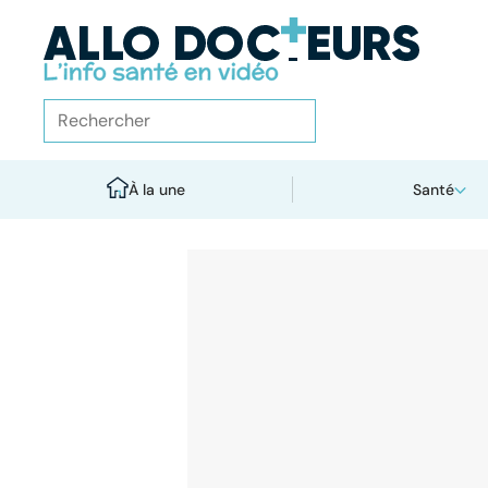
À la une
Santé