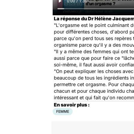
La réponse du Dr Hélène Jacquem
"L'orgasme est le point culminant d
pour différentes choses, d'abord pa
parce qu'on perd tous ses repères 
organisme parce qu'il y a des mouve
"Il y a même des femmes qui ont tel
aussi parce que pour faire ce "lâch
soi-même, il faut aussi avoir confi
"On peut expliquer les choses ave
beaucoup de tous les ingrédients in
permettre cet orgasme. Pour chaque 
chacun et pour chaque individu chaq
intéressant et qui fait qu'on recom
En savoir plus :
FEMME