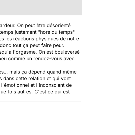
'ardeur. On peut être désorienté
n temps justement "hors du temps"
es les réactions physiques de notre
donc tout ça peut faire peur.
jusqu'à l'orgasme. On est bouleversé
 un peu comme un rendez-vous avec
hines… mais ça dépend quand même
 dans cette relation et qui vont
l'émotionnel et l'inconscient de
e fois autres. C'est ce qui est