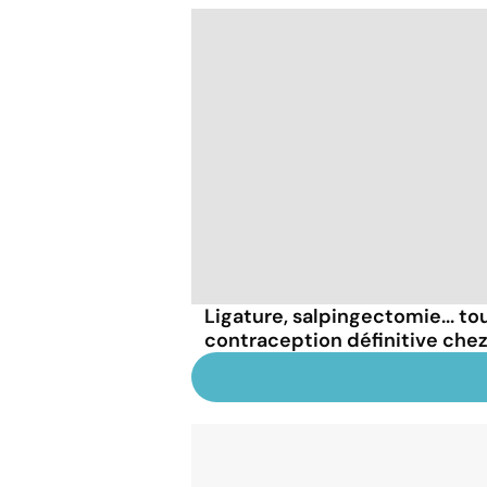
Ligature, salpingectomie... tou
contraception définitive che