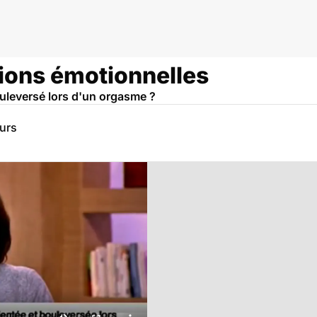
ions émotionnelles
ouleversé lors d'un orgasme ?
eurs