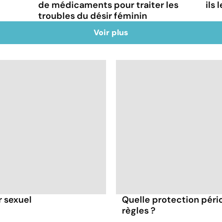
de médicaments pour traiter les
ils
troubles du désir féminin
Voir plus
r sexuel
Quelle protection péri
règles ?