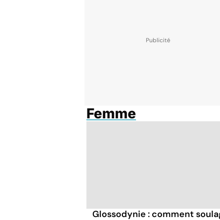
Femme
Glossodynie : comment soula