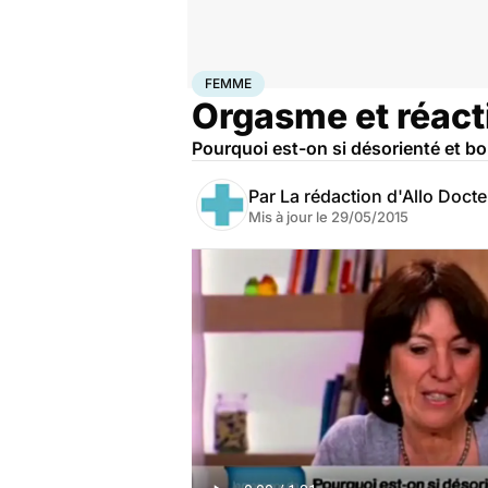
Accueil
Bien-être
Sexo
Femme
FEMME
Orgasme et réact
Pourquoi est-on si désorienté et b
Par
La rédaction d'Allo Doct
Mis à jour le
29/05/2015