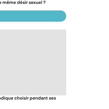
 le même désir sexuel ?
odique choisir pendant ses