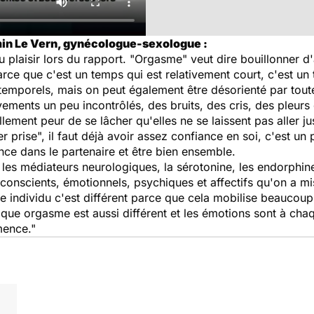
in Le Vern, gynécologue-sexologue :
u plaisir lors du rapport. "Orgasme" veut dire bouillonner d
rce que c'est un temps qui est relativement court, c'est u
temporels, mais on peut également être désorienté par tout
ments un peu incontrôlés, des bruits, des cris, des pleurs 
lement peur de se lâcher qu'elles ne se laissent pas aller 
er prise", il faut déjà avoir assez confiance en soi, c'est
ance dans le partenaire et être bien ensemble.
c les médiateurs neurologiques, la sérotonine, les endorp
conscients, émotionnels, psychiques et affectifs qu'on a mis
individu c'est différent parce que cela mobilise beaucoup 
ue orgasme est aussi différent et les émotions sont à chaqu
mence."