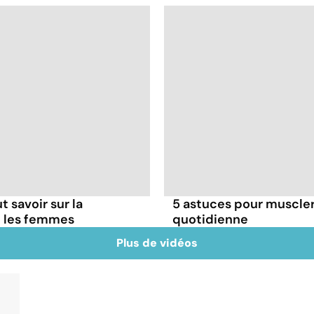
t savoir sur la
5 astuces pour muscler
z les femmes
quotidienne
Plus de vidéos