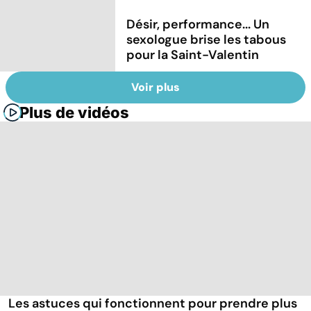
Désir, performance... Un
sexologue brise les tabous
pour la Saint-Valentin
Voir plus
Plus de vidéos
Les astuces qui fonctionnent pour prendre plus