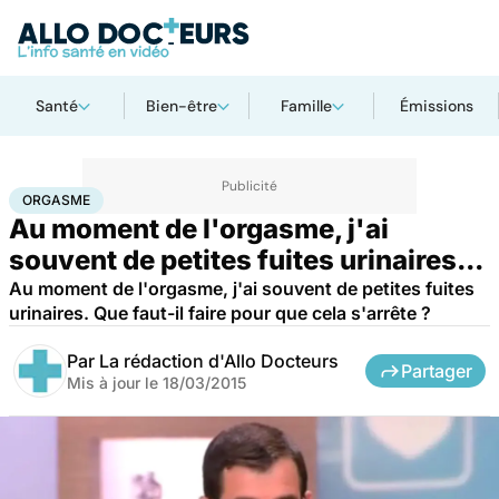
Santé
Bien-être
Famille
Émissions
Accueil
Bien-être
Sexo
Orgasme
ORGASME
Au moment de l'orgasme, j'ai
souvent de petites fuites urinaires...
Au moment de l'orgasme, j'ai souvent de petites fuites
urinaires. Que faut-il faire pour que cela s'arrête ?
Par
La rédaction d'Allo Docteurs
Partager
Mis à jour le
18/03/2015