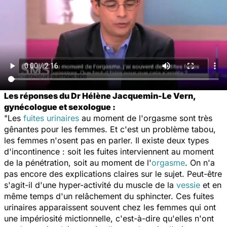
Les réponses du Dr Hélène Jacquemin-Le Vern,
gynécologue et sexologue :
"Les
fuites urinaires
au moment de l'orgasme sont très
gênantes pour les femmes. Et c'est un problème tabou,
les femmes n'osent pas en parler. Il existe deux types
d'incontinence : soit les fuites interviennent au moment
de la pénétration, soit au moment de l'
orgasme
. On n'a
pas encore des explications claires sur le sujet. Peut-être
s'agit-il d'une hyper-activité du muscle de la
vessie
et en
même temps d'un relâchement du sphincter. Ces fuites
urinaires apparaissent souvent chez les femmes qui ont
une impériosité mictionnelle, c'est-à-dire qu'elles n'ont