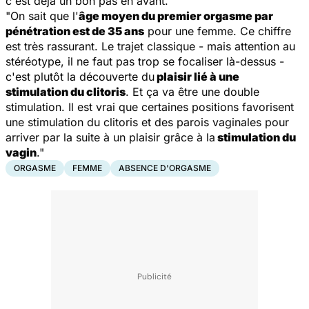
c'est déjà un bon pas en avant."
"On sait que l'
âge moyen du premier orgasme par
pénétration est de 35 ans
pour une femme. Ce chiffre
est très rassurant. Le trajet classique - mais attention au
stéréotype, il ne faut pas trop se focaliser là-dessus -
c'est plutôt la découverte du
plaisir lié à une
stimulation du clitoris
. Et ça va être une double
stimulation. Il est vrai que certaines positions favorisent
une stimulation du clitoris et des parois vaginales pour
arriver par la suite à un plaisir grâce à la
stimulation du
vagin
."
ORGASME
FEMME
ABSENCE D'ORGASME