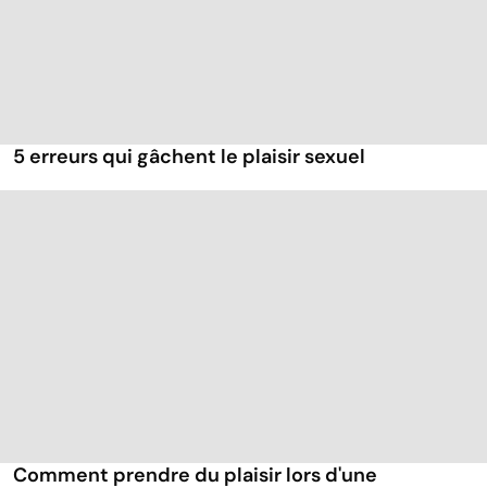
5 erreurs qui gâchent le plaisir sexuel
Comment prendre du plaisir lors d'une