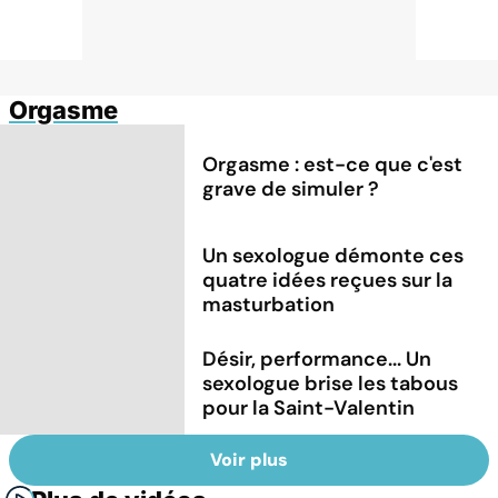
Orgasme
Orgasme : est-ce que c'est
grave de simuler ?
Un sexologue démonte ces
quatre idées reçues sur la
masturbation
Désir, performance... Un
sexologue brise les tabous
pour la Saint-Valentin
Voir plus