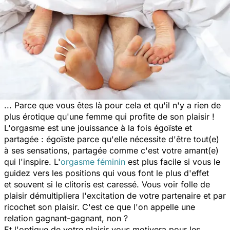
... Parce que vous êtes là pour cela et qu'il n'y a rien de
plus érotique qu'une femme qui profite de son plaisir !
L'orgasme est une jouissance à la fois égoïste et
partagée : égoïste parce qu'elle nécessite d'être tout(e)
à ses sensations, partagée comme c'est votre amant(e)
qui l'inspire. L'
orgasme féminin
est plus facile si vous le
guidez vers les positions qui vous font le plus d'effet
et souvent si le clitoris est caressé. Vous voir folle de
plaisir démultipliera l'excitation de votre partenaire et par
ricochet son plaisir. C'est ce que l'on appelle une
relation gagnant-gagnant, non ?
Et l'optique de votre plaisir vous motivera pour les