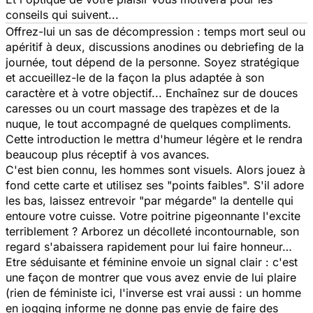
conseils qui suivent...
Offrez-lui un sas de décompression : temps mort seul ou
apéritif à deux, discussions anodines ou debriefing de la
journée, tout dépend de la personne. Soyez stratégique
et accueillez-le de la façon la plus adaptée à son
caractère et à votre objectif... Enchaînez sur de douces
caresses ou un court massage des trapèzes et de la
nuque, le tout accompagné de quelques compliments.
Cette introduction le mettra d'humeur légère et le rendra
beaucoup plus réceptif à vos avances.
C'est bien connu, les hommes sont visuels. Alors jouez à
fond cette carte et utilisez ses "points faibles". S'il adore
les bas, laissez entrevoir "par mégarde" la dentelle qui
entoure votre cuisse. Votre poitrine pigeonnante l'excite
terriblement ? Arborez un décolleté incontournable, son
regard s'abaissera rapidement pour lui faire honneur…
Etre séduisante et féminine envoie un signal clair : c'est
une façon de montrer que vous avez envie de lui plaire
(rien de féministe ici, l'inverse est vrai aussi : un homme
en jogging informe ne donne pas envie de faire des