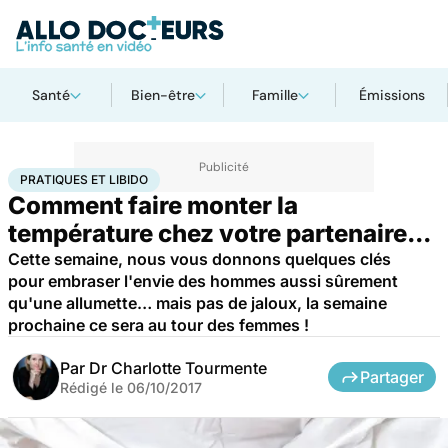
Santé
Bien-être
Famille
Émissions
Accueil
Bien-être
Sexo
Pratiques et libido
PRATIQUES ET LIBIDO
Comment faire monter la
température chez votre partenaire...
Cette semaine, nous vous donnons quelques clés
pour embraser l'envie des hommes aussi sûrement
qu'une allumette… mais pas de jaloux, la semaine
prochaine ce sera au tour des femmes !
Par
Dr Charlotte Tourmente
Partager
Rédigé le
06/10/2017