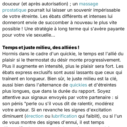
douceur (et après autorisation) ; un
massage
prostatique
pourrait lui laisser un souvenir impérissable
de votre étreinte. Les ébats différents et intenses lui
donneront envie de succomber à nouveau le plus vite
possible ! Une stratégie à long terme qui s'avère payante
pour votre vie sexuelle...
Temps et juste milieu, des alliées !
Hormis dans le cadre d'un quickie, le temps est l'allié du
plaisir si le thermostat du désir monte progressivement.
Plus il augmente en intensité, plus le plaisir sera fort. Les
ébats express exclusifs sont aussi lassants que ceux qui
traînent en longueur. Bien sûr, le juste milieu est la clé,
aussi bien dans l'alternance de
quickies
et d'étreintes
plus longues, que dans la durée du rapport. Soyez
attentive aux signaux envoyés par votre partenaire : si
son pénis "perle ou s'il vous dit de ralentir, modérez
votre ardeur. Si en revanche les signes d'excitation
diminuent (
érection
ou l
ubrification
qui faiblit), ou si l'un
de vous montre des signes d'ennui, il est temps