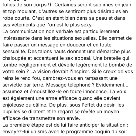
folies de son corps !). Certaines seront sublimes en jean
et top moulant, d'autres se sentiront plus désirables en
robe courte. C'est en étant bien dans sa peau et dans
ses vêtements que l'on est le plus sexy.
La communication non verbale est particulièrement
intéressante dans les situations sexuelles. Elle permet de
faire passer un message en douceur et en toute
sensualité. Des talons hauts donnent une démarche plus
chaloupée et accentuent le sex appeal. Une bretelle qui
tombe négligemment et dévoile légèrement le bombé de
votre sein ? La vision devrait l'inspirer. Si le creux de vos
reins le rend fou, cambrez-vous en ramassant une
serviette par terre. Message téléphoné ? Evidemment…
assumez et émoustillez-le en toute innocence. La voix
est également une arme efficace quand elle devient
enjôleuse ou câline. De plus, sous l'effet du désir, les
pupilles se dilatent et le regard se révèle un moyen
efficace de transmettre son envie.
La première étape est de lui faire anticiper la situation :
envoyez-lui un sms avec le programme coquin du soir