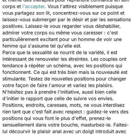
corps et
l'accepter
. Vous l'attirez visiblement puisque
vous partagez son lit, concentrez-vous sur ce point et
laissez-vous submerger par le désir et par les sensations
positives. Laissez-le vous regarder vous déshabiller,
admirer votre corps ou même vous caresser : c'est
particulièrement excitant pour un homme de voir une
femme qui s'assume tel qu'elle est.
Parce que la sexualité se nourrit de la variété, il est
intéressant de renouveler les étreintes. Les couples ont
tendance à répéter un schéma, avec les positions qui
fonctionnent. Ce qui est très bien mais la nouveauté est
stimulante. Testez de nouvelles positions pour changer
votre façon de faire l'amour et variez les plaisirs.
N'hésitez pas à prendre l'initiative, aussi bien celle
d'initier le rapport que celle de suivre vos envies.
Positions, endroits, caresses, mots, ne vous interdisez
rien tant que c'est fait avec respect : guidez-le vers des
positions qui vous font le plus d'effet, prenez-le
sensuellement dans votre bouche, masturbez-le. Faites-
lui décourvir le plaisir anal avec un doigt introduit avec