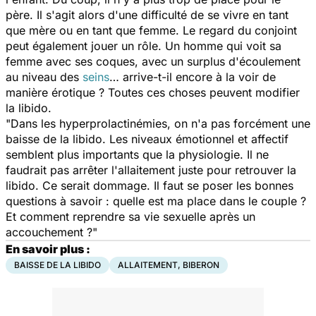
père. Il s'agit alors d'une difficulté de se vivre en tant
que mère ou en tant que femme. Le regard du conjoint
peut également jouer un rôle. Un homme qui voit sa
femme avec ses coques, avec un surplus d'écoulement
au niveau des
seins
… arrive-t-il encore à la voir de
manière érotique ? Toutes ces choses peuvent modifier
la libido.
"Dans les hyperprolactinémies, on n'a pas forcément une
baisse de la libido. Les niveaux émotionnel et affectif
semblent plus importants que la physiologie. Il ne
faudrait pas arrêter l'allaitement juste pour retrouver la
libido. Ce serait dommage. Il faut se poser les bonnes
questions à savoir : quelle est ma place dans le couple ?
Et comment reprendre sa vie sexuelle après un
accouchement ?"
En savoir plus :
BAISSE DE LA LIBIDO
ALLAITEMENT, BIBERON