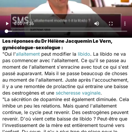
Les réponses du Dr Hélène Jacquemin Le Vern,
gynécologue-sexologue :
"Oui l'
allaitement
peut modifier la
libido
. La libido ne va
pas commencer avec l'allaitement. Ce qu'il se passe au
moment de l'allaitement s'enracine avec tout ce qui s'est
passé auparavant. Mais il se passe beaucoup de choses
au moment de l'allaitement. Juste après l'accouchement,
il y a une remontée de prolactine qui entraine une baisse
des oestrogènes et une
sécheresse vaginale
.
"La sécrétion de dopamine est également diminuée. Cela
inhibe un peu les relations. Mais quand l'allaitement
continue, le cycle peut revenir. Des oestrogènes peuvent
revenir. D'où vient cette baisse de libido ? Peut-être que
l'investissement de la mère est entièrement tourné vers
l'enfant. Du coup, il n'y a plus trop de place pour le