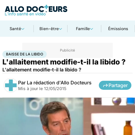
Santé
Bien-être
Famille
Émissions
Accueil
Santé
Baisse de la libido
BAISSE DE LA LIBIDO
L'allaitement modifie-t-il la libido ?
L'allaitement modifie-t-il la libido ?
Par
La rédaction d'Allo Docteurs
Partager
Mis à jour le
12/05/2015