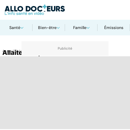
Santé
Bien-être
Famille
Émissions
Accueil
Allaitement, biberon
Thématiques