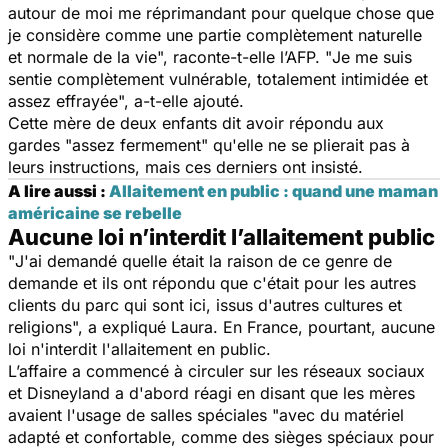
autour de moi me réprimandant pour quelque chose que
je considère comme une partie complètement naturelle
et normale de la vie
", raconte-t-elle l’AFP. "
Je me suis
sentie complètement vulnérable, totalement intimidée et
assez effrayée
", a-t-elle ajouté.
Cette mère de deux enfants dit avoir répondu aux
gardes "
assez fermement
" qu'elle ne se plierait pas à
leurs instructions, mais ces derniers ont insisté.
A lire aussi :
Allaitement en public : quand une maman
américaine se rebelle
Aucune loi n’interdit l’allaitement public
"
J'ai demandé quelle était la raison de ce genre de
demande et ils ont répondu que c'était pour les autres
clients du parc qui sont ici, issus d'autres cultures et
religions
", a expliqué Laura. En France, pourtant, aucune
loi n'interdit l'allaitement en public.
L’affaire a commencé à circuler sur les réseaux sociaux
et Disneyland a d'abord réagi en disant que les mères
avaient l'usage de salles spéciales "
avec du matériel
adapté et confortable, comme des sièges spéciaux pour