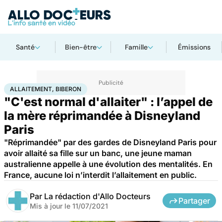
Santé
Bien-être
Famille
Émissions
Accueil
Santé
Allaitement, biberon
ALLAITEMENT, BIBERON
"C'est normal d'allaiter" : l’appel de
la mère réprimandée à Disneyland
Paris
"Réprimandée" par des gardes de Disneyland Paris pour
avoir allaité sa fille sur un banc, une jeune maman
australienne appelle à une évolution des mentalités. En
France, aucune loi n’interdit l’allaitement en public.
Par
La rédaction d'Allo Docteurs
Partager
Mis à jour le
11/07/2021