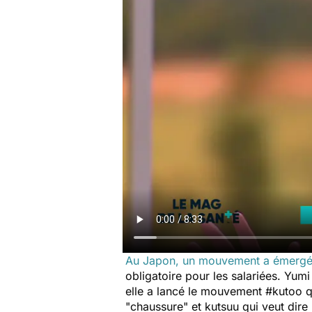
Au Japon, un mouvement a émergé l
obligatoire pour les salariées. Yumi 
elle a lancé le mouvement #kutoo qu
"chaussure" et kutsuu qui veut dire