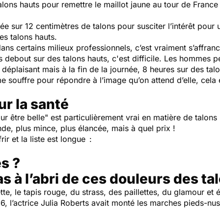
talons hauts pour remettre le maillot jaune au tour de France
e sur 12 centimètres de talons pour susciter l’intérêt pour 
des talons hauts.
ans certains milieux professionnels, c’est vraiment s’affran
s debout sur des talons hauts, c'est difficile. Les hommes p
 déplaisant mais à la fin de la journée, 8 heures sur des ta
me souffre pour répondre à l’image qu’on attend d’elle, cel
ur la santé
ur être belle" est particulièrement vrai en matière de talons
ande, plus mince, plus élancée, mais à quel prix !
rir et la liste est longue :
es ?
as à l’abri de ces douleurs des ta
tte, le tapis rouge, du strass, des paillettes, du glamour e
16, l’actrice Julia Roberts avait monté les marches pieds-nus