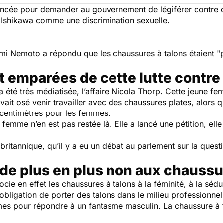
 lancée pour demander au gouvernement de légiférer contre c
 Ishikawa comme une discrimination sexuelle.
kumi Nemoto a répondu que les chaussures à talons étaient "
 emparées de cette lutte contre 
a été très médiatisée, l’affaire Nicola Thorp. Cette jeune f
avait osé venir travailler avec des chaussures plates, alors 
0 centimètres pour les femmes.
 femme n’en est pas restée là. Elle a lancé une pétition, elle
 britannique, qu’il y a eu un débat au parlement sur la ques
de plus en plus non aux chaussu
ocie en effet les chaussures à talons à la féminité, à la sé
obligation de porter des talons dans le milieu professionnel
mes pour répondre à un fantasme masculin. La chaussure à t
.