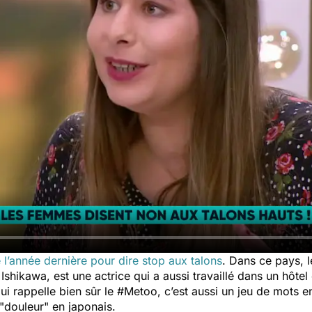
’année dernière pour dire stop aux talons
. Dans ce pays, l
Ishikawa, est une actrice qui a aussi travaillé dans un hôtel 
i rappelle bien sûr le #Metoo, c’est aussi un jeu de mots ent
 "douleur" en japonais.