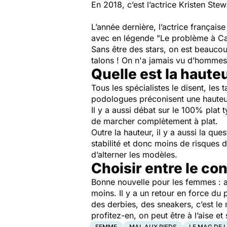
En 2018, c’est l’actrice Kristen Stewa
L’année dernière, l’actrice françai
avec en légende "Le problème à Can
Sans être des stars, on est beauco
talons ! On n'a jamais vu d’hommes
Quelle est la haute
Tous les spécialistes le disent, les 
podologues préconisent une hauteu
Il y a aussi débat sur le 100% plat
de marcher complètement à plat.
Outre la hauteur, il y a aussi la que
stabilité et donc moins de risques d
d’alterner les modèles.
Choisir entre le con
Bonne nouvelle pour les femmes : au
moins. Il y a un retour en force du
des derbies, des sneakers, c’est 
profitez-en, on peut être à l’aise et 
FEMME
MAL AUX PIEDS
LE MAG DE 