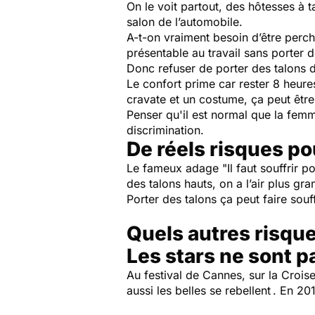
On le voit partout, des hôtesses à 
salon de l’automobile.
A-t-on vraiment besoin d’être perché
présentable au travail sans porter 
Donc refuser de porter des talons d
Le confort prime car rester 8 heure
cravate et un costume, ça peut être
Penser qu'il est normal que la fem
discrimination.
De réels risques po
Le fameux adage "Il faut souffrir po
des talons hauts, on a l’air plus gr
Porter des talons ça peut faire souff
Quels autres risqu
Les stars ne sont p
Au festival de Cannes, sur la Croise
aussi les belles se rebellent . En 20