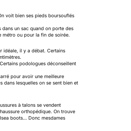
On voit bien ses pieds boursouflés
es dans un sac quand on porte des
 métro ou pour la fin de soirée.
 idéale, il y a débat. Certains
centimètres.
. Certains podologues déconseillent
 carré pour avoir une meilleure
es dans lesquelles on se sent bien et
aussures à talons se vendent
e chaussure orthopédique. On trouve
 chelsea boots… Donc mesdames