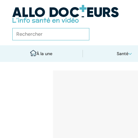
À la une
Santé