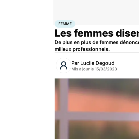
Accueil
Santé
Maladies
Femme
FEMME
Les femmes disen
De plus en plus de femmes dénoncen
milieux professionnels.
Par
Lucile Degoud
Mis à jour le
15/03/2023