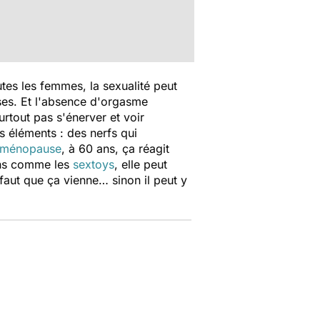
utes les femmes, la sexualité peut
nses. Et l'absence d'orgasme
 surtout pas s'énerver et voir
s éléments : des nerfs qui
ménopause
, à 60 ans, ça réagit
yens comme les
sextoys
, elle peut
 faut que ça vienne… sinon il peut y