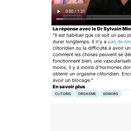
La réponse avec le Dr Sylvain M
"Il est habituel que ce soit un peu
durer longtemps. Il n'y a
pas de lim
clitoridien ou la difficulté à avoir u
comment les choses peuvent se dérou
fonctionnent bien, une vascularisat
moins, il y a moins d'hormones donc
obtenir un orgasme clitoridien. Enco
avoir un blocage."
En savoir plus
CLITORIS
ORGASME
SENIORS