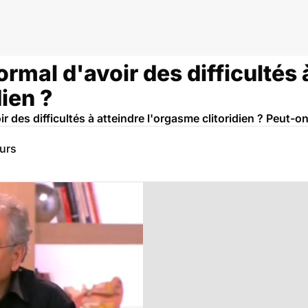
ormal d'avoir des difficultés 
dien ?
ir des difficultés à atteindre l'orgasme clitoridien ? Peut-o
eurs