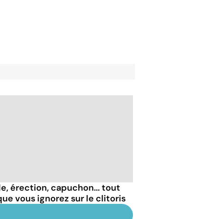
le, érection, capuchon... tout
ue vous ignorez sur le clitoris