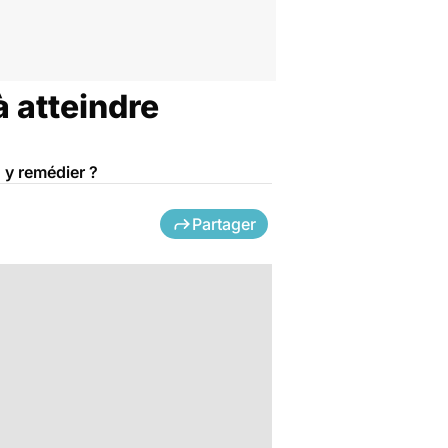
à atteindre
n y remédier ?
Partager