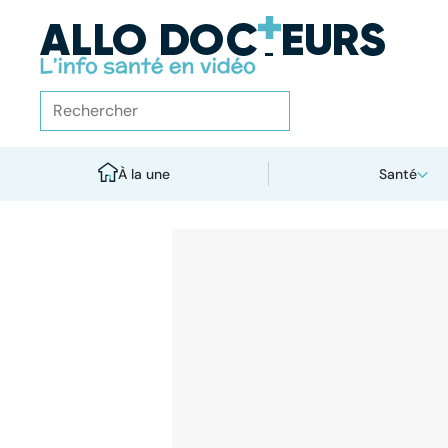
À la une
Santé