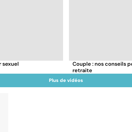
r sexuel
Couple : nos conseils p
retraite
Plus de vidéos