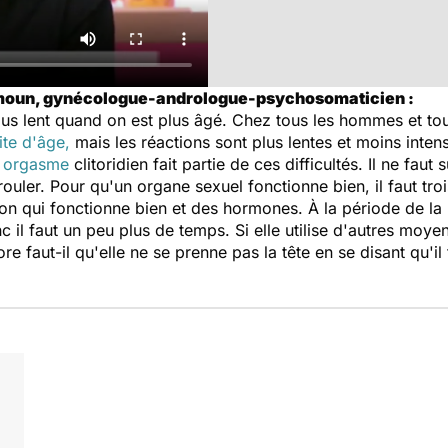
imoun, gynécologue-andrologue-psychosomaticien :
 plus lent quand on est plus âgé. Chez tous les hommes et to
ite d'âge,
mais les réactions sont plus lentes et moins inte
n
orgasme
clitoridien fait partie de ces difficultés. Il ne faut
ler. Pour qu'un organe sexuel fonctionne bien, il faut troi
ion qui fonctionne bien et des hormones. À la période de la
 il faut un peu plus de temps. Si elle utilise d'autres mo
re faut-il qu'elle ne se prenne pas la tête en se disant qu'il