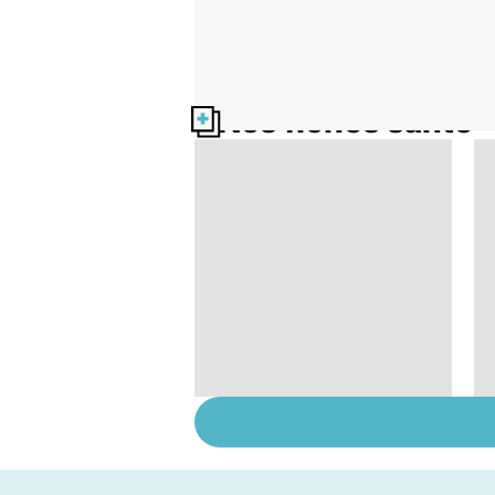
Nos fiches santé
Femmes : comment
jouissez-vous ?