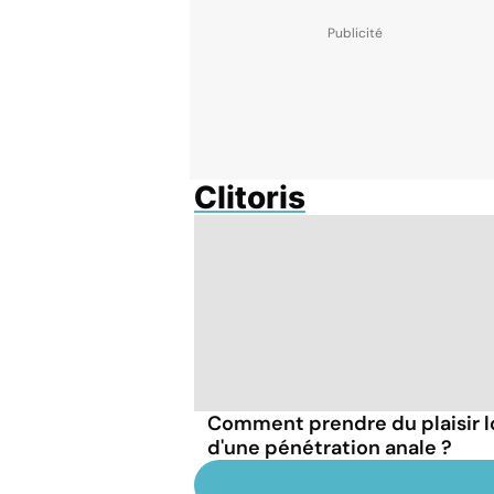
Clitoris
Comment prendre du plaisir l
d'une pénétration anale ?