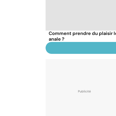
Comment prendre du plaisir l
anale ?