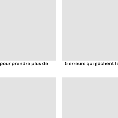
 pour prendre plus de
5 erreurs qui gâchent le