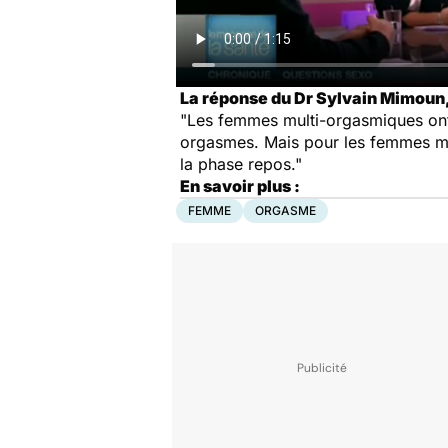
La réponse du Dr Sylvain Mimou
"Les femmes multi-orgasmiques ont b
orgasmes. Mais pour les femmes mon
la phase repos."
En savoir plus :
FEMME
ORGASME