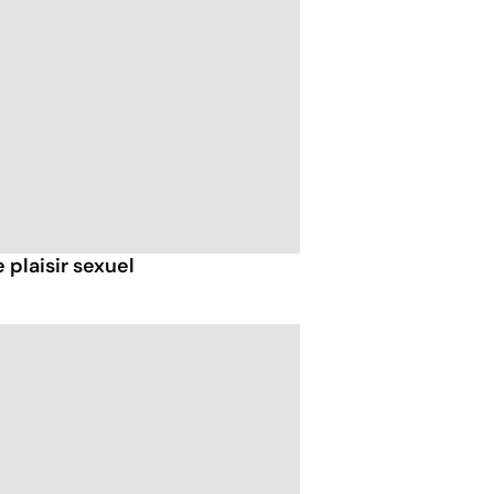
 plaisir sexuel