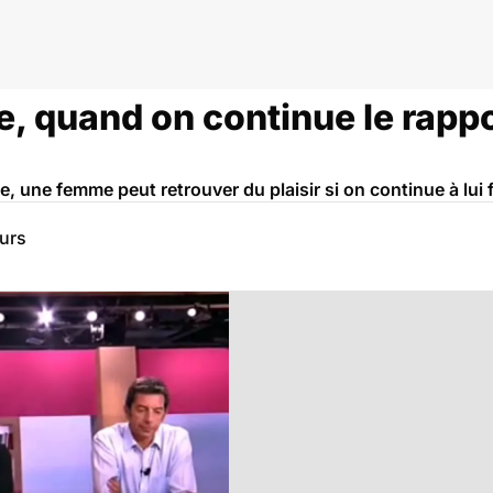
, quand on continue le rappo
 une femme peut retrouver du plaisir si on continue à lui f
eurs