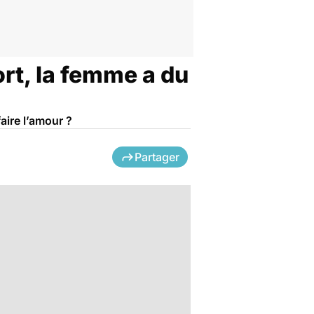
rt, la femme a du
aire l’amour ?
Partager