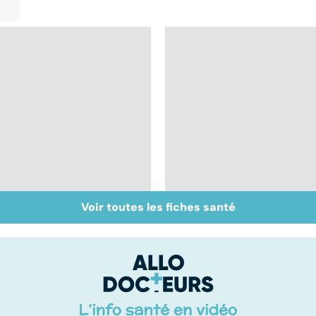
Voir toutes les fiches santé
Bien vivre la
Gynéco : un suivi
ménopause
pour la vie