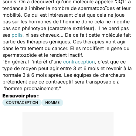
souris. On a découvert qu'une molécule appelée "JQ1" a
tendance à inhiber le nombre de spermatozoïdes et leur
mobilité. Ce qui est intéressant c'est que cela ne joue
pas sur les hormones de l'homme donc cela ne modifie
pas son phénotype (caractère extérieur). Il ne perd pas
ses
poils
, ni ses cheveux… De ce fait cette molécule fait
partie des thérapies géniques. Ces thérapies vont agir
dans le traitement du cancer. Elles modifient le gène du
spermatozoïde et le rendent inactif.
"En général l'intérêt d'une
contraception
, c'est que ce
type de moyen peut agir entre 3 et 6 mois et revenir à la
normale 3 à 6 mois après. Les équipes de chercheurs
prétendent que ce contraceptif sera transposable à
l'homme prochainement."
En savoir plus :
CONTRACEPTION
HOMME