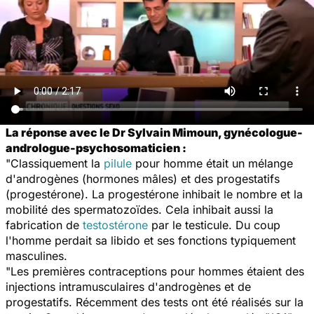
La réponse avec le Dr Sylvain Mimoun, gynécologue-
andrologue-psychosomaticien :
"Classiquement la
pilule
pour homme était un mélange
d'androgènes (hormones mâles) et des progestatifs
(progestérone). La progestérone inhibait le nombre et la
mobilité des spermatozoïdes. Cela inhibait aussi la
fabrication de
testostérone
par le testicule. Du coup
l'homme perdait sa libido et ses fonctions typiquement
masculines.
"Les premières contraceptions pour hommes étaient des
injections intramusculaires d'androgènes et de
progestatifs. Récemment des tests ont été réalisés sur la