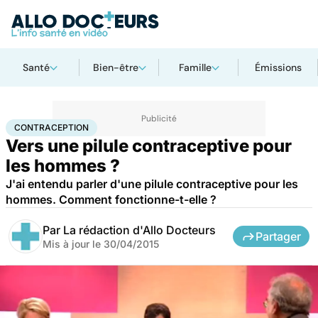
Santé
Bien-être
Famille
Émissions
Accueil
Santé
Contraception
CONTRACEPTION
Vers une pilule contraceptive pour
les hommes ?
J'ai entendu parler d'une pilule contraceptive pour les
hommes. Comment fonctionne-t-elle ?
Par
La rédaction d'Allo Docteurs
Partager
Mis à jour le
30/04/2015