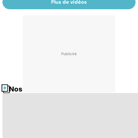
Plus de vidéos
Nos fiches santé