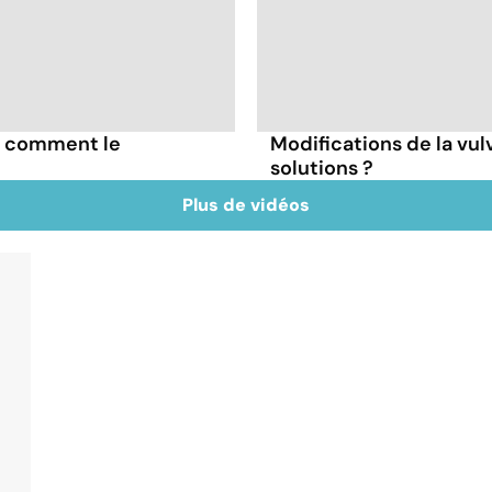
t comment le
Modifications de la vulv
solutions ?
Plus de vidéos