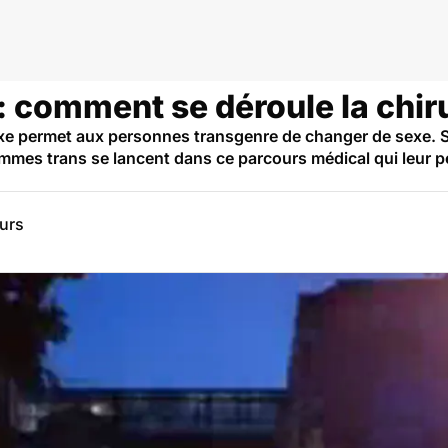
 comment se déroule la chiru
xe permet aux personnes transgenre de changer de sexe. Si 
mmes trans se lancent dans ce parcours médical qui leur p
eurs