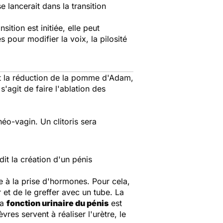
 lancerait dans la transition
tion est initiée, elle peut
pour modifier la voix, la pilosité
nt la réduction de la pomme d'Adam,
'agit de faire l'ablation des
néo-vagin. Un clitoris sera
dit la création d'un pénis
 à la prise d'hormones. Pour cela,
 et de le greffer avec un tube. La
La
fonction urinaire du pénis
est
vres servent à réaliser l'urètre, le