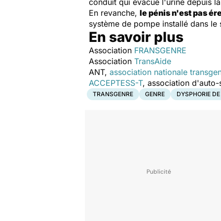
conduit qui évacue l'urine depuis la
En revanche,
le pénis n'est pas ér
système de pompe installé dans le 
En savoir plus
Association
FRANSGENRE
Association
TransAide
ANT,
association nationale transge
ACCEPTESS-T
, association d'auto
TRANSGENRE
GENRE
DYSPHORIE DE