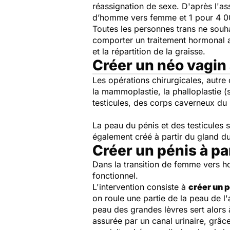
réassignation de sexe. D'après l'a
d’homme vers femme et 1 pour 4 0
Toutes les personnes trans ne souha
comporter un traitement hormonal ap
et la répartition de la graisse.
Créer un néo vagin 
Les opérations chirurgicales, autr
la mammoplastie, la phalloplastie (s
testicules, des corps caverneux du p
La peau du pénis et des testicules s
également créé à partir du gland du 
Créer un pénis à par
Dans la transition de femme vers 
fonctionnel.
L'intervention consiste à
créer un p
on roule une partie de la peau de l
peau des grandes lèvres sert alors 
assurée par un canal urinaire, grâce 