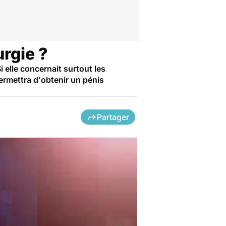
rgie ?
elle concernait surtout les
ermettra d'obtenir un pénis
Partager