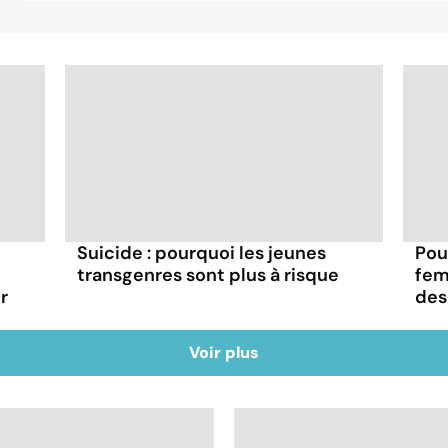
Suicide : pourquoi les jeunes
Pou
transgenres sont plus à risque
fem
r
des
Voir plus