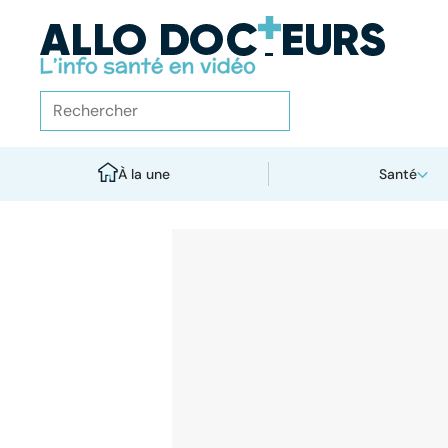
À la une
Santé