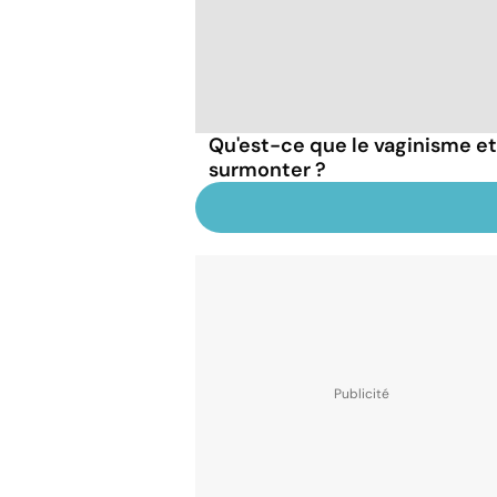
Qu'est-ce que le vaginisme e
surmonter ?