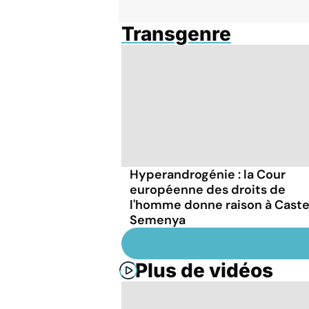
Transgenre
Hyperandrogénie : la Cour
européenne des droits de
l'homme donne raison à Caste
Semenya
Plus de vidéos