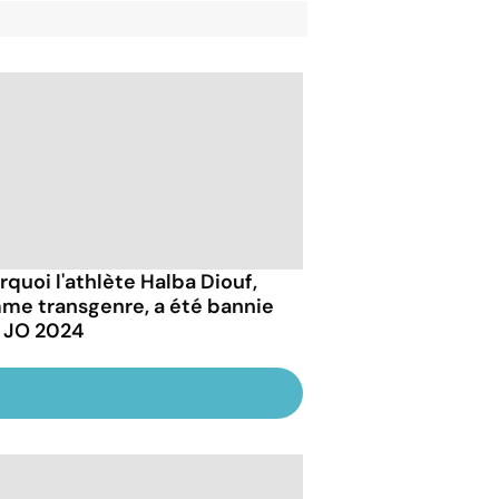
rquoi l'athlète Halba Diouf,
me transgenre, a été bannie
 JO 2024