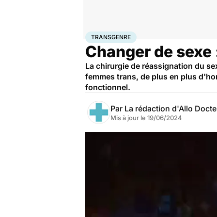
Accueil
Santé
Société
Transgenre
TRANSGENRE
Changer de sexe :
La chirurgie de réassignation du se
femmes trans, de plus en plus d'ho
fonctionnel.
Par
La rédaction d'Allo Doct
Mis à jour le
19/06/2024