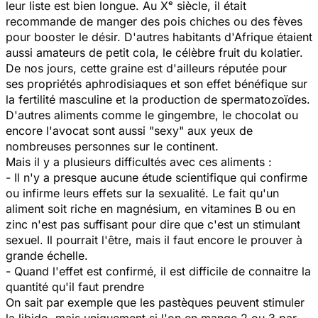
leur liste est bien longue. Au Xᵉ siècle, il était
recommande de manger des
pois chiches
ou des fèves
pour booster le désir. D'autres habitants d'Afrique étaient
aussi amateurs de petit cola, le célèbre fruit du kolatier.
De nos jours, cette graine est d'ailleurs réputée pour
ses propriétés aphrodisiaques et son effet bénéfique sur
la fertilité masculine et la production de spermatozoïdes.
D'autres aliments comme le gingembre, le chocolat ou
encore l'avocat sont aussi "sexy" aux yeux de
nombreuses personnes sur le continent.
Mais il y a plusieurs difficultés avec ces aliments :
- Il n'y a presque aucune étude scientifique qui confirme
ou infirme leurs effets sur la sexualité. Le fait qu'un
aliment soit riche en magnésium, en vitamines B ou en
zinc n'est pas suffisant pour dire que c'est un stimulant
sexuel. Il pourrait l'être, mais il faut encore le prouver à
grande échelle.
- Quand l'effet est confirmé, il est difficile de connaitre la
quantité qu'il faut prendre
On sait par exemple que les pastèques peuvent stimuler
la libido, mais uniquement si l'on en mange 2 ou 3 par