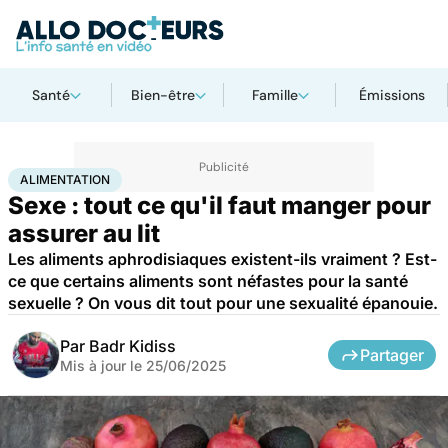
Santé
Bien-être
Famille
Émissions
Accueil
Bien-être
Sexo
Alimentation
ALIMENTATION
Sexe : tout ce qu'il faut manger pour
assurer au lit
Les aliments aphrodisiaques existent-ils vraiment ? Est-
ce que certains aliments sont néfastes pour la santé
sexuelle ? On vous dit tout pour une sexualité épanouie.
Par
Badr Kidiss
Partager
Mis à jour le
25/06/2025