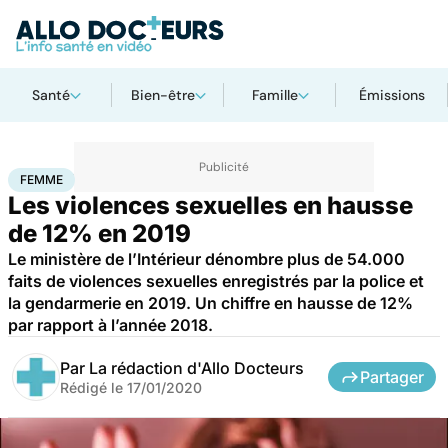
Santé
Bien-être
Famille
Émissions
Accueil
Bien-être
Sexo
Femme
FEMME
Les violences sexuelles en hausse
de 12% en 2019
Le ministère de l’Intérieur dénombre plus de 54.000
faits de violences sexuelles enregistrés par la police et
la gendarmerie en 2019. Un chiffre en hausse de 12%
par rapport à l’année 2018.
Par
La rédaction d'Allo Docteurs
Partager
Rédigé le
17/01/2020