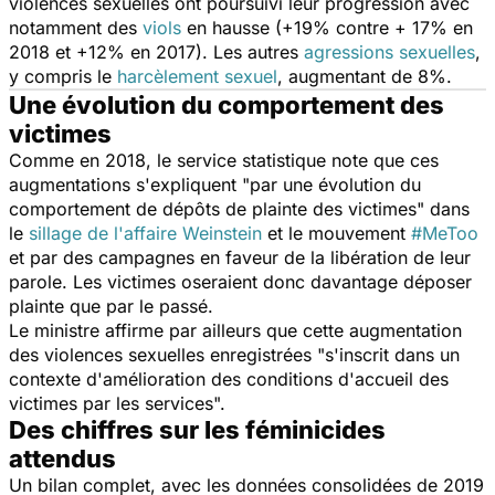
violences sexuelles ont poursuivi leur progression avec
notamment des
viols
en hausse (+19% contre + 17% en
2018 et +12% en 2017). Les autres
agressions sexuelles
,
y compris le
harcèlement sexuel
, augmentant de 8%.
Une évolution du comportement des
victimes
Comme en 2018, le service statistique note que ces
augmentations s'expliquent "
par une évolution du
comportement de dépôts de plainte des victimes
" dans
le
sillage de l'affaire Weinstein
et le mouvement
#MeToo
et par des campagnes en faveur de la libération de leur
parole. Les victimes oseraient donc davantage déposer
plainte que par le passé.
Le ministre affirme par ailleurs que cette augmentation
des violences sexuelles enregistrées "
s'inscrit dans un
contexte d'amélioration des conditions d'accueil des
victimes par les services
".
Des chiffres sur les féminicides
attendus
Un bilan complet, avec les données consolidées de 2019