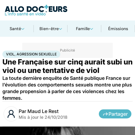
Santé
Bien-être
Famille
Émissions
Accueil
Santé
Viol, agression sexuelle
VIOL, AGRESSION SEXUELLE
Une Française sur cinq aurait subi un
viol ou une tentative de viol
La toute dernière enquête de Santé publique France sur
l’évolution des comportements sexuels montre une plus
grande propension à parler de ces violences chez les
femmes.
Par
Maud Le Rest
Partager
Mis à jour le
24/10/2018