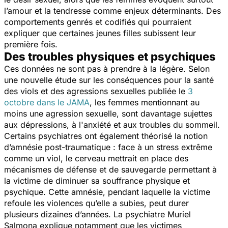
l’amour et la tendresse comme enjeux déterminants. Des
comportements genrés et codifiés qui pourraient
expliquer que certaines jeunes filles subissent leur
première fois.
Des troubles physiques et psychiques
Ces données ne sont pas à prendre à la légère. Selon
une nouvelle étude sur les conséquences pour la santé
des viols et des agressions sexuelles publiée le
3
octobre dans le
JAMA
, les femmes mentionnant au
moins une agression sexuelle, sont davantage sujettes
aux dépressions, à l'anxiété et aux troubles du sommeil.
Certains psychiatres ont également théorisé la notion
d’amnésie post-traumatique : face à un stress extrême
comme un viol, le cerveau mettrait en place des
mécanismes de défense et de sauvegarde permettant à
la victime de diminuer sa souffrance physique et
psychique. Cette amnésie, pendant laquelle la victime
refoule les violences qu’elle a subies, peut durer
plusieurs dizaines d’années. La psychiatre Muriel
Salmona explique notamment que les victimes