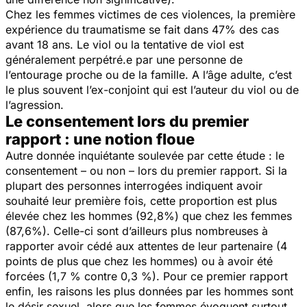
Chez les femmes victimes de ces violences, la première
expérience du traumatisme se fait dans 47% des cas
avant 18 ans. Le viol ou la tentative de viol est
généralement perpétré.e par une personne de
l’entourage proche ou de la famille. A l’âge adulte, c’est
le plus souvent l’ex-conjoint qui est l’auteur du viol ou de
l’agression.
Le consentement lors du premier
rapport : une notion floue
Autre donnée inquiétante soulevée par cette étude : le
consentement – ou non – lors du premier rapport. Si la
plupart des personnes interrogées indiquent avoir
souhaité leur première fois, cette proportion est plus
élevée chez les hommes (92,8%) que chez les femmes
(87,6%). Celle-ci sont d’ailleurs plus nombreuses à
rapporter avoir cédé aux attentes de leur partenaire (4
points de plus que chez les hommes) ou à avoir été
forcées (1,7 % contre 0,3 %). Pour ce premier rapport
enfin, les raisons les plus données par les hommes sont
le désir sexuel, alors que les femmes évoquent surtout