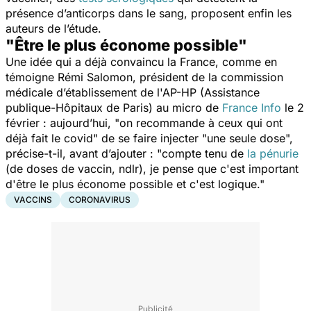
présence d’anticorps dans le sang, proposent enfin les
auteurs de l’étude.
"Être le plus économe possible"
Une idée qui a déjà convaincu la France, comme en
témoigne Rémi Salomon, président de la commission
médicale d’établissement de l'AP-HP (Assistance
publique-Hôpitaux de Paris) au micro de
France Info
le 2
février : aujourd’hui, "
on recommande à ceux qui ont
déjà fait le covid
" de se faire injecter "
une seule dose
",
précise-t-il, avant d’ajouter : "
compte tenu de
la pénurie
(de doses de vaccin, ndlr), je pense que c'est important
d'être le plus économe possible et c'est logique
."
VACCINS
CORONAVIRUS