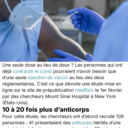
Une seule dose au lieu de deux ? Les personnes qui ont
déjà
contracté le covid
pourraient n’avoir besoin que
d’une seule
injection de vaccin
au lieu des deux
règlementaires. C’est ce que dévoile une étude mise en
ligne sur le site de prépublication
medRxiv
le 1er février
par des chercheurs Mount Sinai Hospital à New York
(États-Unis).
10 à 20 fois plus d’anticorps
Pour cette étude, les chercheurs ont d’abord recruté 109
personnes : 41 présentaient des
anticorps
hérités d’une