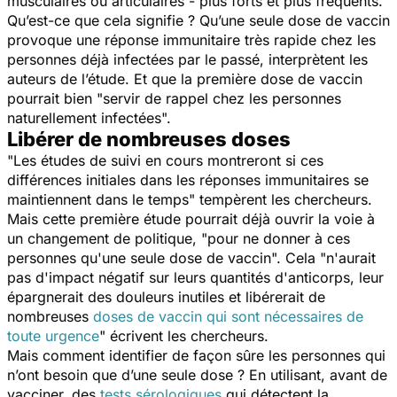
musculaires ou articulaires - plus forts et plus fréquents.
Qu’est-ce que cela signifie ? Qu’une seule dose de vaccin
provoque une réponse immunitaire très rapide chez les
personnes déjà infectées par le passé, interprètent les
auteurs de l’étude. Et que la première dose de vaccin
pourrait bien "
servir de rappel chez les personnes
naturellement infectées
".
Libérer de nombreuses doses
"
Les études de suivi en cours montreront si ces
différences initiales dans les réponses immunitaires se
maintiennent dans le temps
" tempèrent les chercheurs.
Mais cette première étude pourrait déjà ouvrir la voie à
un changement de politique, "
pour ne donner à ces
personnes qu'une seule dose de vaccin
". Cela "
n'aurait
pas d'impact négatif sur leurs quantités d'anticorps, leur
épargnerait des douleurs inutiles et libérerait de
nombreuses
doses de vaccin qui sont nécessaires de
toute urgence
" écrivent les chercheurs.
Mais comment identifier de façon sûre les personnes qui
n’ont besoin que d’une seule dose ? En utilisant, avant de
vacciner, des
tests sérologiques
qui détectent la