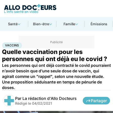
Santé
Bien-être
Famille
Émissions
Accueil
Santé
Médicaments
Vaccins
VACCINS
Quelle vaccination pour les
personnes qui ont déjà eu le covid ?
Les personnes qui ont déjà contracté le covid pourraient
n’avoir besoin que d’une seule dose de vaccin, qui
agirait comme un "rappel", selon une nouvelle étude.
Une proposition séduisante en temps de pénurie de
doses.
Par
La rédaction d'Allo Docteurs
Partager
Rédigé le
04/02/2021