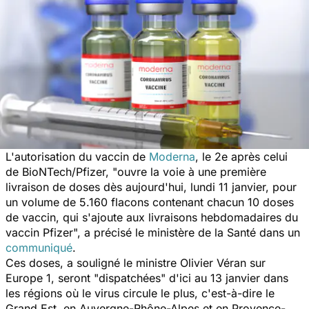
L'autorisation du vaccin de
Moderna
, le 2e après celui
de BioNTech/Pfizer, "ouvre la voie à une première
livraison de doses dès aujourd'hui, lundi 11 janvier, pour
un volume de 5.160 flacons contenant chacun 10 doses
de vaccin, qui s'ajoute aux livraisons hebdomadaires du
vaccin Pfizer", a précisé le ministère de la Santé dans un
communiqué
.
Ces doses, a souligné le ministre Olivier Véran sur
Europe 1, seront "dispatchées" d'ici au 13 janvier dans
les régions où le virus circule le plus, c'est-à-dire le
Grand Est, en Auvergne-Rhône-Alpes et en Provence-