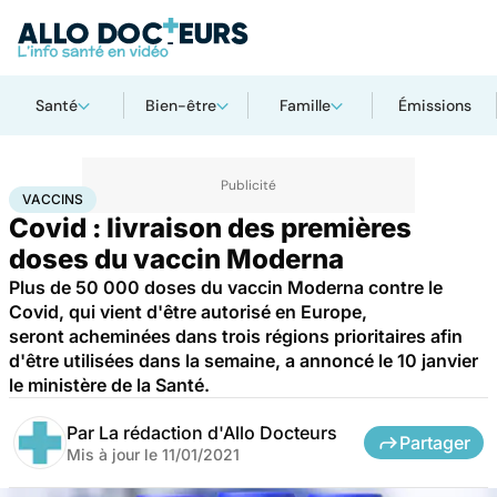
Santé
Bien-être
Famille
Émissions
Accueil
Santé
Médicaments
Vaccins
VACCINS
Covid : livraison des premières
doses du vaccin Moderna
Plus de 50 000 doses du vaccin Moderna contre le
Covid, qui vient d'être autorisé en Europe,
seront acheminées dans trois régions prioritaires afin
d'être utilisées dans la semaine, a annoncé le 10 janvier
le ministère de la Santé.
Par
La rédaction d'Allo Docteurs
Partager
Mis à jour le
11/01/2021