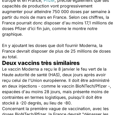
Europe et en France,
Pfizer
, précise également que ses
capacités de production vont progressivement
augmenter pour atteindre 750 000 doses par semaine à
partir du mois de mars en France. Selon ces chiffres, la
France pourrait donc disposer d'au moins 17,1 millions de
doses Pfizer d’ici fin juin, comme le montre notre
graphique.
En y ajoutant les doses que doit fournir Moderna, la
France devrait disposer de plus de 25 millions de doses
au total.
Deux vaccins très similaires
Le vaccin Moderna a reçu le 8 janvier le feu vert de la
Haute autorité de santé (HAS), deux jours après avoir
reçu celui de l'Union européenne. Il doit être administré
en deux injections - comme le vaccin BioNTech/Pfizer -,
espacées d'au moins 28 jours, mais présente moins de
contraintes en termes logistiques, puisqu'il doit être
stocké à -20 degrés, au lieu de -80.
Concernant la première vague de vaccination, avec les
doses BioNTech/Pfizer, la France devrait "dépasser les