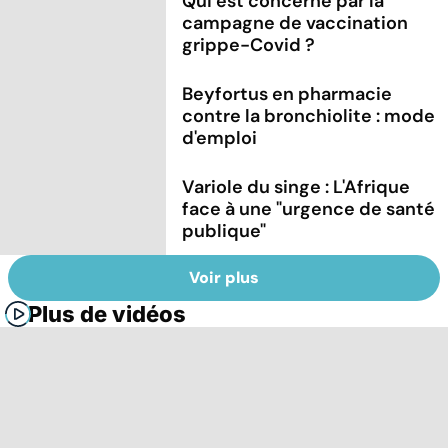
Qui est concerné par la
campagne de vaccination
grippe-Covid ?
Beyfortus en pharmacie
contre la bronchiolite : mode
d'emploi
Variole du singe : L'Afrique
face à une "urgence de santé
publique"
Voir plus
Plus de vidéos