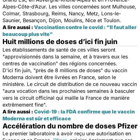
Alpes-Côte-d’Azur. Les villes concernées sont Mulhouse,
Colmar, Strasbourg, Reims, Nancy, Metz, Lons-le-
Saunier, Besançon, Dijon, Moulins, Nice et Toulon.
A lire aussi :
Vaccination contre le covid : "Il faut aller
beaucoup plus vite"
Huit millions de doses d’ici fin juin
Les établissements de santé de ces villes seront
"approvisionnés dans la semaine, et à travers eux les
centres de vaccination" des régions concernées.
D'ici fin juin, "près de 8 millions de doses" du vaccin
Moderna doivent être livrées en France, selon le
ministère. Le circuit de distribution de ce nouveau vaccin
"aura vocation dans les prochaines semaines à basculer
vers le circuit officinal qui maille la France de manière
extrêmement fine".
A lire aussi :
Covid-19 : la FDA confirme que le vaccin
Moderna est sûr et efficace
Accélération du nombre de doses Pfizer
Le premier laboratoire à avoir reçu une autorisation en