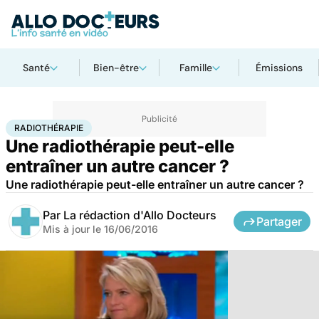
Santé
Bien-être
Famille
Émissions
Accueil
Santé
Maladies
Cancer
Radiothérapie
RADIOTHÉRAPIE
Une radiothérapie peut-elle
entraîner un autre cancer ?
Une radiothérapie peut-elle entraîner un autre cancer ?
Par
La rédaction d'Allo Docteurs
Partager
Mis à jour le
16/06/2016