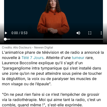
Allo Docteurs - Newen Digital
L'animatrice phare de télévision et de radio a annoncé la
nouvelle à
Télé 7 Jours
. Atteinte d'une
tumeur
rare,
Laurence Boccoline explique qu'il s'agit d'un
"
paragangliome intra tympanique qui s’est installé dans
une zone qu’on ne peut atteindre sous peine de toucher
la déglutition, la voix ou de paralyser les muscles de
mon visage ou de l’épaule".
"On ne peut rien faire si ce n’est l’empêcher de grossir
via la radiothérapie. Moi qui aime tant la radio, c’est un
comble, quand même !"
, s'est-elle exprimée.