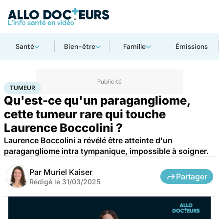
Santé
Bien-être
Famille
Émissions
Accueil
Santé
Maladies
Tumeur
TUMEUR
Qu'est-ce qu'un paragangliome,
cette tumeur rare qui touche
Laurence Boccolini ?
Laurence Boccolini a révélé être atteinte d'un
paragangliome intra tympanique, impossible à soigner.
Par
Muriel Kaiser
Partager
Rédigé le
31/03/2025