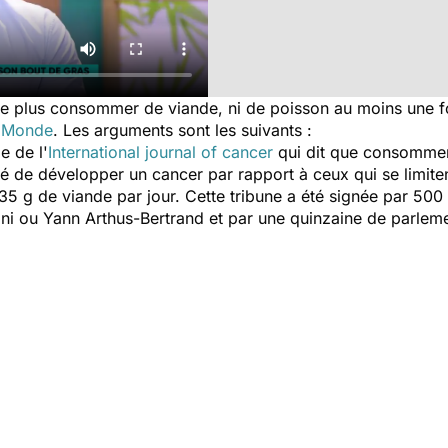
ne plus consommer de viande, ni de poisson au moins une fo
 Monde
. Les arguments sont les suivants :
e de l'
International journal of cancer
qui dit que consommer
é de développer un cancer par rapport à ceux qui se limit
g de viande par jour. Cette tribune a été signée par 500 p
ani ou Yann Arthus-Bertrand et par une quinzaine de parleme