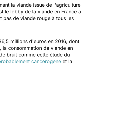
ant la viande issue de l'agriculture
est le lobby de la viande en France a
nt pas de viande rouge à tous les
36,5 millions d'euros en 2016, dont
es, la consommation de viande en
 de bruit comme cette étude du
probablement cancérogène
et la