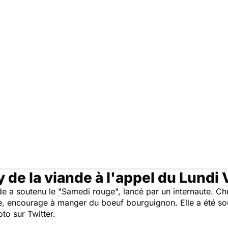
 de la viande à l'appel du Lundi 
nde a soutenu le "Samedi rouge", lancé par un internaute. Ch
ole, encourage à manger du boeuf bourguignon. Elle a été s
to sur Twitter.