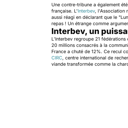
Une contre-tribune a également été 
française. L'
Interbev
, l'Association
aussi réagi en déclarant que le "Lu
repas ! Un étrange comme argument 
Interbev, un puissa
L'Interbev regroupe 21 fédérations 
20 millions consacrés à la communi
France a chuté de 12%. Ce recul co
CIRC
, centre international de reche
viande transformée comme la char