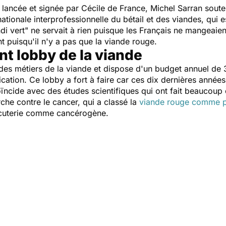
lancée et signée par Cécile de France, Michel Sarran souten
 nationale interprofessionnelle du bétail et des viandes, qui 
ndi vert" ne servait à rien puisque les Français ne mangeaie
puisqu'il n'y a pas que la viande rouge.
nt lobby de la viande
des métiers de la viande et dispose d'un budget annuel de 
cation. Ce lobby a fort à faire car ces dix dernières anné
ïncide avec des études scientifiques qui ont fait beaucoup
rche contre le cancer, qui a classé la
viande rouge comme 
cuterie comme cancérogène.