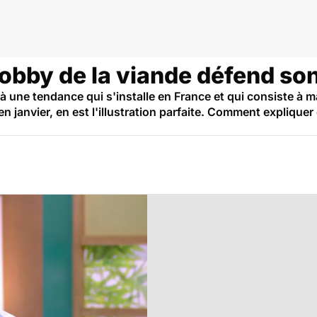
 lobby de la viande défend so
 à une tendance qui s'installe en France et qui consiste à 
en janvier, en est l'illustration parfaite. Comment expliqu