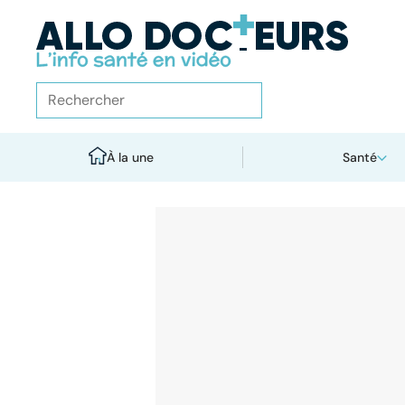
À la une
Santé