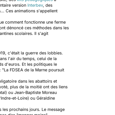
ntaire version
Interbev
, des
... Ces animations s'appellent
que comment fonctionne une ferme
 ont dénoncé ces méthodes dans les
tines scolaires. Il s'agit
19, c'était la guerre des lobbies.
ns l'air du temps, celui de la
s d'euros. Et les politiques le
: "
La FDSEA de la Marne poursuit
ligatoire dans les abattoirs et
té, plus de la moitié ont des liens
ntal) ou Jean-Baptiste Moreau
'Indre-et-Loire) ou Géraldine
ns les prochains jours. Le message