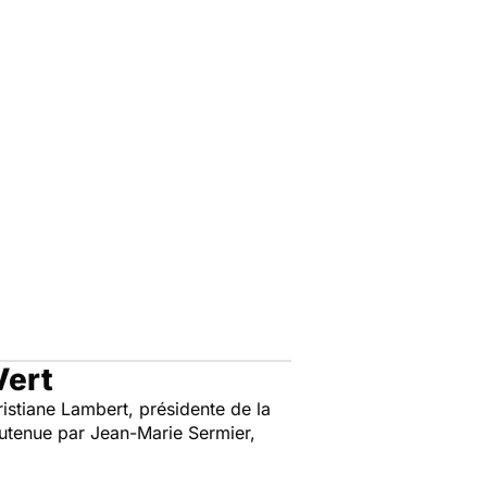
Vert
ristiane Lambert, présidente de la
outenue par Jean-Marie Sermier,