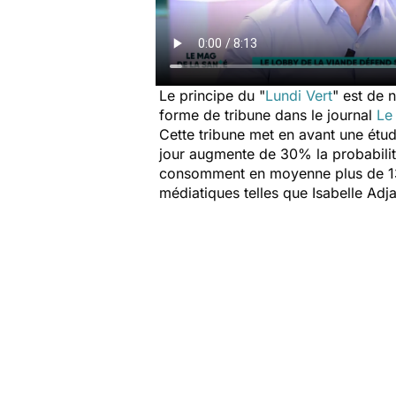
Le principe du "
Lundi Vert
" est de 
forme de tribune dans le journal
Le
Cette tribune met en avant une étud
jour augmente de 30% la probabilit
consomment en moyenne plus de 135 
médiatiques telles que Isabelle Adj