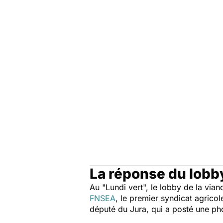
La réponse du lobby
Au "Lundi vert", le lobby de la via
FNSEA
, le premier syndicat agric
député du Jura, qui a posté une pho