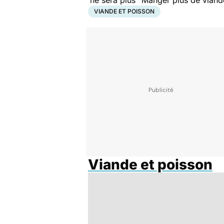
ne sera plus "
Manger plus de viand
VIANDE ET POISSON
Viande et poisson