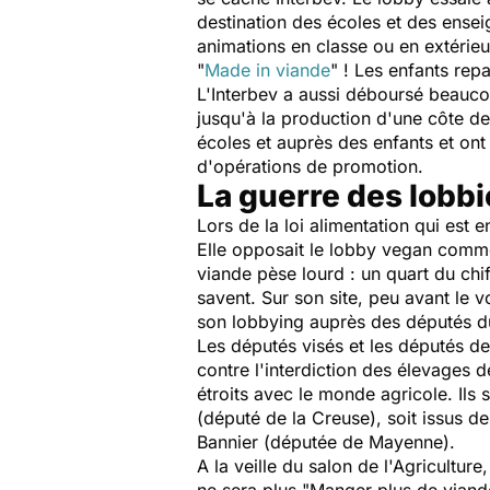
destination des écoles et des ense
animations en classe ou en extérieu
"
Made in viande
" ! Les enfants re
L'Interbev a aussi déboursé beauco
jusqu'à la production d'une côte 
écoles et auprès des enfants et ont 
d'opérations de promotion.
La guerre des lobbi
Lors de la loi alimentation qui est e
Elle opposait le lobby vegan comme 
viande pèse lourd : un quart du chiff
savent. Sur son site, peu avant le v
son lobbying auprès des députés 
Les députés visés et les députés de 
contre l'interdiction des élevages 
étroits avec le monde agricole. Il
(député de la Creuse), soit issus d
Bannier (députée de Mayenne).
A la veille du salon de l'Agricultu