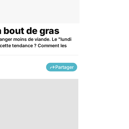
n bout de gras
manger moins de viande. Le "lundi
er cette tendance ? Comment les
Partager