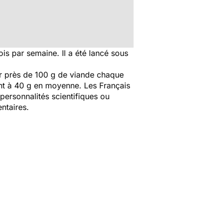
is par semaine. Il a été lancé sous
 près de 100 g de viande chaque
ent à 40 g en moyenne. Les Français
ersonnalités scientifiques ou
ntaires.